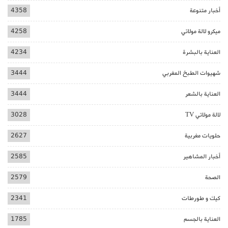
أخبار متنوعة
4358
ميكرو لالة مولاتي
4258
العناية بالبشرة
4234
شهيوات الطبخ المغربي
3444
العناية بالشعر
3444
لالة مولاتي TV
3028
حلويات مغربية
2627
أخبار المشاهير
2585
الصحة
2579
كيك و طورطات
2341
العناية بالجسم
1785