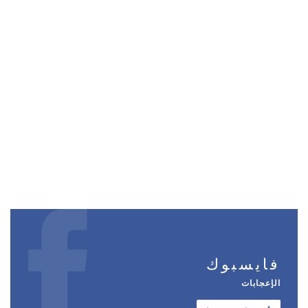
فايسبوك
الإعجابات