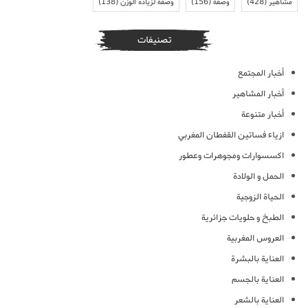
مشاهير
(428)
وصفة
(156)
وصفة لزيادة الوزن
(138)
تصنيفات
أخبار المجتمع
أخبار المشاهير
أخبار متنوعة
ازياء فساتين القفطان المغربي
اكسسوارات ومجوهرات وعطور
الحمل و الولادة
الحياة الزوجية
الطبخ و حلويات جزائرية
العروس المغربية
العناية بالبشرة
العناية بالجسم
العناية بالشعر