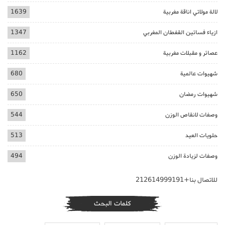
لالة مولاتي اناقة مغربية
1639
ازياء فساتين القفطان المغربي
1347
عصائر و مقبلات مغربية
1162
شهيوات عالمية
680
شهيوات رمضان
650
وصفات لانقاص الوزن
544
حلويات العيد
513
وصفات لزيادة الوزن
494
للاتصال بنا+212614999191
كلمات البحث