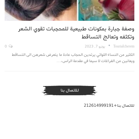
وصفة جبارة بمكونات طبيعية للمحجبات تقوي الشعر
وتكثفه وتعالج التساقط
TouriaIcherem
يونيو 7, 2023
0
الكثير من النساء اللواتي يرتدين الحجاب عادة ما يتعرض شعرهن الى التساقط
ويعانين من الفراغات لا سيما في مقدمة الراس،…
للاتصال بنا
للاتصال بنا+212614999191