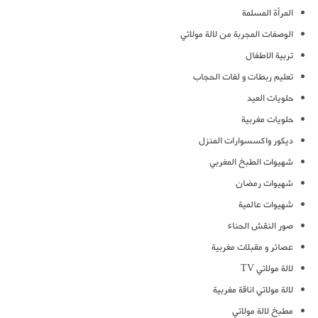
المرأة المسلمة
الوصفات المجربة من لالة مولاتي
تربية الاطفال
تعليم ربطات و لفات الحجاب
حلويات العيد
حلويات مغربية
ديكور واكسسوارات المنزل
شهيوات الطبخ المغربي
شهيوات رمضان
شهيوات عالمية
صور النقش الحناء
عصائر و مقبلات مغربية
لالة مولاتي TV
لالة مولاتي اناقة مغربية
مطبخ لالة مولاتي