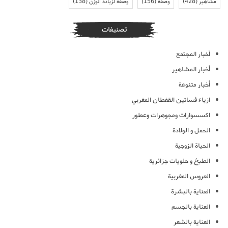
مشاهير
(428)
وصفة
(156)
وصفة لزيادة الوزن
(138)
تصنيفات
أخبار المجتمع
أخبار المشاهير
أخبار متنوعة
ازياء فساتين القفطان المغربي
اكسسوارات ومجوهرات وعطور
الحمل و الولادة
الحياة الزوجية
الطبخ و حلويات جزائرية
العروس المغربية
العناية بالبشرة
العناية بالجسم
العناية بالشعر