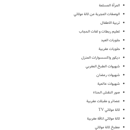
المرأة المسلمة
الوصفات المجربة من لالة مولاتي
تربية الاطفال
تعليم ربطات و لفات الحجاب
حلويات العيد
حلويات مغربية
ديكور واكسسوارات المنزل
شهيوات الطبخ المغربي
شهيوات رمضان
شهيوات عالمية
صور النقش الحناء
عصائر و مقبلات مغربية
لالة مولاتي TV
لالة مولاتي اناقة مغربية
مطبخ لالة مولاتي