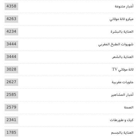
أخبار متنوعة
4358
ميكرو لالة مولاتي
4263
العناية بالبشرة
4234
شهيوات الطبخ المغربي
3444
العناية بالشعر
3444
لالة مولاتي TV
3028
حلويات مغربية
2627
أخبار المشاهير
2585
الصحة
2579
كيك و طورطات
2341
العناية بالجسم
1785