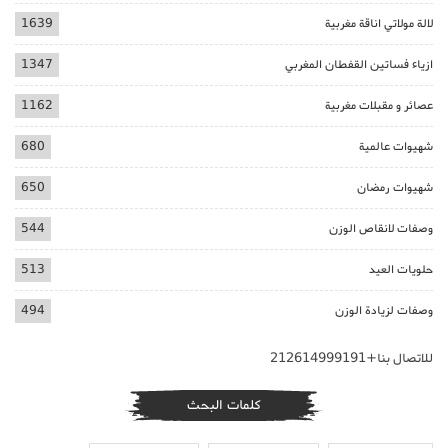
لالة مولاتي اناقة مغربية
1639
ازياء فساتين القفطان المغربي
1347
عصائر و مقبلات مغربية
1162
شهيوات عالمية
680
شهيوات رمضان
650
وصفات لانقاص الوزن
544
حلويات العيد
513
وصفات لزيادة الوزن
494
للاتصال بنا+212614999191
كلمات البحث