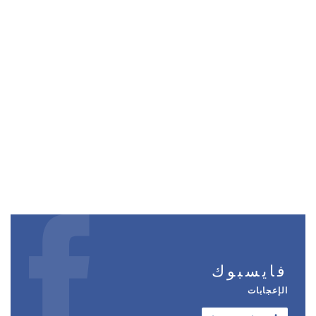
فايسبوك
الإعجابات