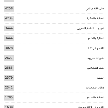
ميكرو لالة مولاتي
4258
العناية بالبشرة
4234
شهيوات الطبخ المغربي
3444
العناية بالشعر
3444
لالة مولاتي TV
3028
حلويات مغربية
2627
أخبار المشاهير
2585
الصحة
2579
كيك و طورطات
2341
العناية بالجسم
1785
لالة مولاتي اناقة مغربية
1639