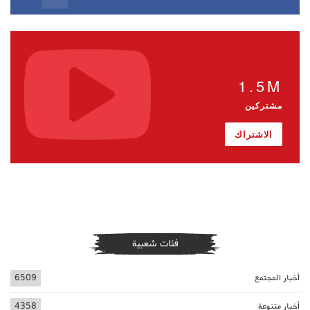
1.5M
مشتركين
الاشتراك
فئات شعبية
أخبار المجتمع
6509
أخبار متنوعة
4358