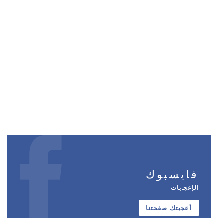
فايسبوك
الإعجابات
أعجبتك صفحتنا