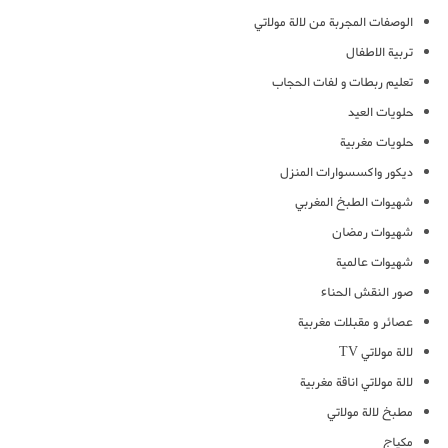
الوصفات المجربة من لالة مولاتي
تربية الاطفال
تعليم ربطات و لفات الحجاب
حلويات العيد
حلويات مغربية
ديكور واكسسوارات المنزل
شهيوات الطبخ المغربي
شهيوات رمضان
شهيوات عالمية
صور النقش الحناء
عصائر و مقبلات مغربية
لالة مولاتي TV
لالة مولاتي اناقة مغربية
مطبخ لالة مولاتي
مكياج