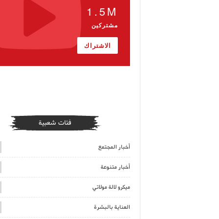
1.5M
مشتركين
الاشتراك
فئات شعبية
أخبار المجتمع
أخبار متنوعة
ميكرو لالة مولاتي
العناية بالبشرة