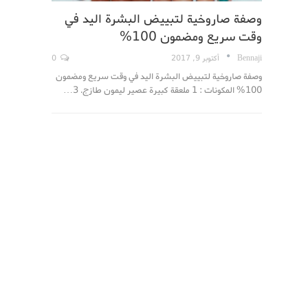
وصفة صاروخية لتبييض البشرة اليد في
وقت سريع ومضمون 100%
Bennaji
أكتوبر 9, 2017
0
وصفة صاروخية لتبييض البشرة اليد في وقت سريع ومضمون
100% المكونات : 1 ملعقة كبيرة عصير ليمون طازج. 3…