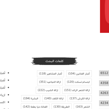
كلمات البحث
أخبار
6512
أخبار الفنانين
(104)
أخبار المشاهير
(118)
أخبا
ابتسام تسكت
(120)
ازالة التجاعيد
(351)
4358
أخبار
ازالة الشعر الزائد
(151)
ازالة الشيب
(222)
4263
ازيا
ازالة الكرش
(137)
ازالة الكلف
(140)
البشرة
(194)
اكسس
4234
الشعر
(163)
الطريقة
(130)
الفنانة دنيا بطمة
(142)