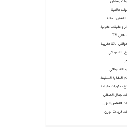
ات رمضان
ات عالمية
النقش الحناء
ر و مقبلات مغربية
ولاتي TV
مولاتي اناقة مغربية
 لالة مولاتي
ج
 لالة مولاتي
ح التغذية السليمة
ح ديكورات منزلية
ت جمال الصقلي
ت لانقاص الوزن
ت لزيادة الوزن