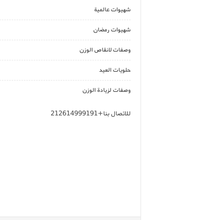
شهيوات عالمية
شهيوات رمضان
وصفات لانقاص الوزن
حلويات العيد
وصفات لزيادة الوزن
للاتصال بنا+212614999191