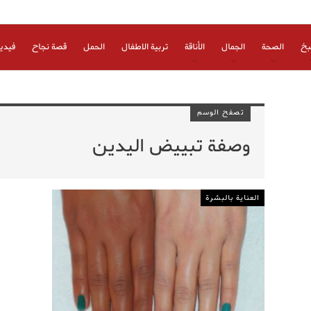
بخ
الصحة
الجمال
الأناقة
تربية الاطفال
الحمل
قصة نجاح
فيدي
تصفح الوسم
وصفة تبييض اليدين
العناية بالبشرة