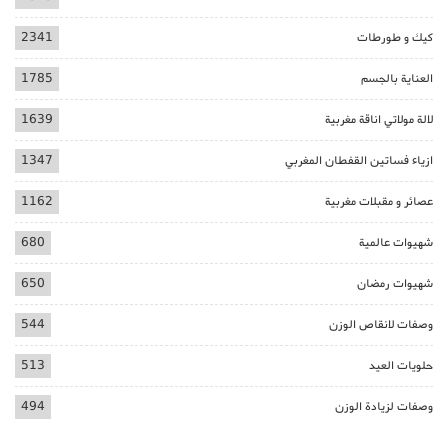
كيك و طورطات
2341
العناية بالجسم
1785
لالة مولاتي اناقة مغربية
1639
ازياء فساتين القفطان المغربي
1347
عصائر و مقبلات مغربية
1162
شهيوات عالمية
680
شهيوات رمضان
650
وصفات لانقاص الوزن
544
حلويات العيد
513
وصفات لزيادة الوزن
494