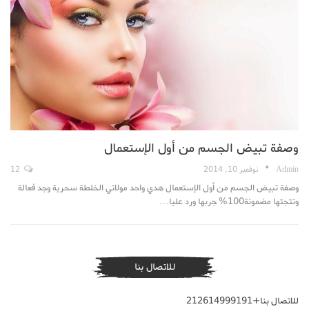
وصفة تبيض الجسم من أول الإستعمال
Admin
نوفمبر 10, 2014
12
وصفة تبيض الجسم من أول الإستعمال هدي واحد مولاتي الخلطة سحرية وجد فعالة
ونتجتها مضمونة100% جربها ورد عليا…
للاتصال بنا
للاتصال بنا+212614999191