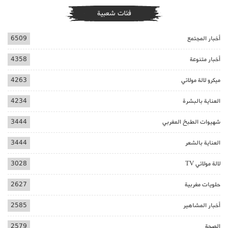
فئات شعبية
أخبار المجتمع
6509
أخبار متنوعة
4358
ميكرو لالة مولاتي
4263
العناية بالبشرة
4234
شهيوات الطبخ المغربي
3444
العناية بالشعر
3444
لالة مولاتي TV
3028
حلويات مغربية
2627
أخبار المشاهير
2585
الصحة
2579