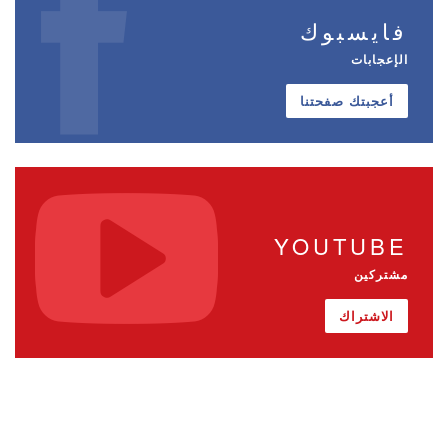
فايسبوك
الإعجابات
أعجبتك صفحتنا
YOUTUBE
مشتركين
الاشتراك