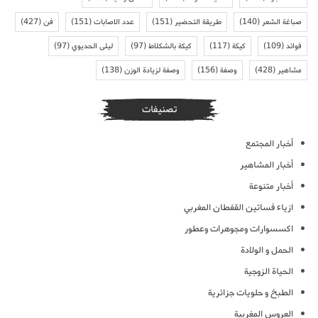
صباغة الشعر
(140)
طريقة التحضير
(151)
عدد الاصابات
(151)
فن
(427)
فوائد
(109)
كيكة
(117)
كيكة بالشكلاط
(97)
ليلى الحديوي
(97)
مشاهير
(428)
وصفة
(156)
وصفة لزيادة الوزن
(138)
تصنيفات
أخبار المجتمع
أخبار المشاهير
أخبار متنوعة
ازياء فساتين القفطان المغربي
اكسسوارات ومجوهرات وعطور
الحمل و الولادة
الحياة الزوجية
الطبخ و حلويات جزائرية
العروس المغربية