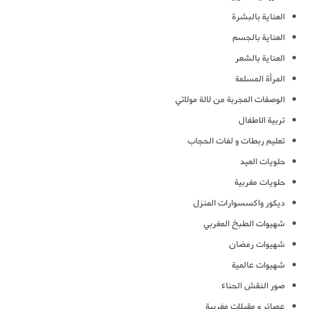
العناية بالبشرة
العناية بالجسم
العناية بالشعر
المرأة المسلمة
الوصفات المجربة من لالة مولاتي
تربية الاطفال
تعليم ربطات و لفات الحجاب
حلويات العيد
حلويات مغربية
ديكور واكسسوارات المنزل
شهيوات الطبخ المغربي
شهيوات رمضان
شهيوات عالمية
صور النقش الحناء
عصائر و مقبلات مغربية