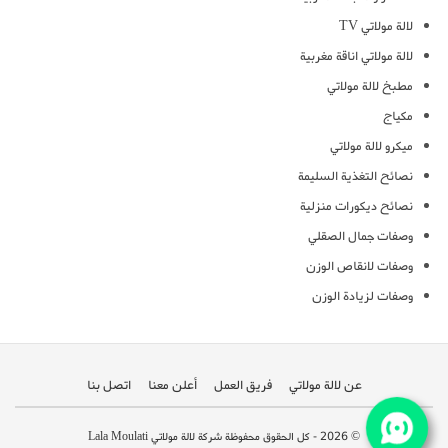
لالة مولاتي TV
لالة مولاتي اناقة مغربية
مطبخ لالة مولاتي
مكياج
ميكرو لالة مولاتي
نصائح التغذية السليمة
نصائح ديكورات منزلية
وصفات جمال الصقلي
وصفات لانقاص الوزن
وصفات لزيادة الوزن
عن لالة مولاتي
فريق العمل
أعلن معنا
اتصل بنا
© 2026 - كل الحقوق محفوظة شركة لالة مولاتي Lala Moulati