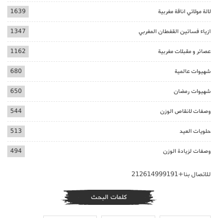
لالة مولاتي اناقة مغربية
1639
ازياء فساتين القفطان المغربي
1347
عصائر و مقبلات مغربية
1162
شهيوات عالمية
680
شهيوات رمضان
650
وصفات لانقاص الوزن
544
حلويات العيد
513
وصفات لزيادة الوزن
494
للاتصال بنا+212614999191
كلمات البحث