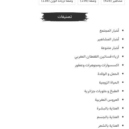
مشاهير
(428)
وصفة
(156)
وصفة لزيادة الوزن
(138)
تصنيفات
أخبار المجتمع
أخبار المشاهير
أخبار متنوعة
ازياء فساتين القفطان المغربي
اكسسوارات ومجوهرات وعطور
الحمل و الولادة
الحياة الزوجية
الطبخ و حلويات جزائرية
العروس المغربية
العناية بالبشرة
العناية بالجسم
العناية بالشعر