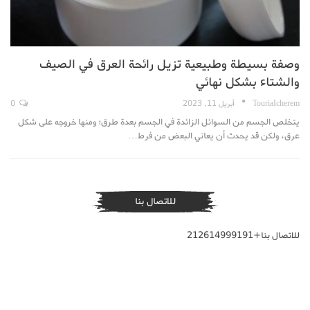
وصفة بسيطة وطبيعية تزيل رائحة العرق في الصيف
والشتاء بشكل نهائي
TouriaIcherem
أبريل 11, 2023
0
يتخلص الجسم من السوائل الزائدة في الجسم بعدة طرق؛ ومنها خروجه على شكل
عرق، ولكن قد يحدث أن يعاني البعض من فرط…
للاتصال بنا
للاتصال بنا+212614999191