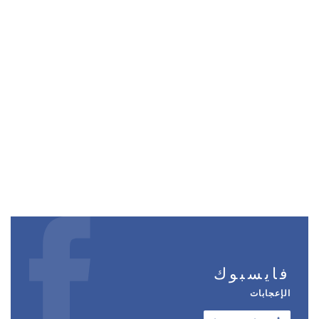
فايسبوك
الإعجابات