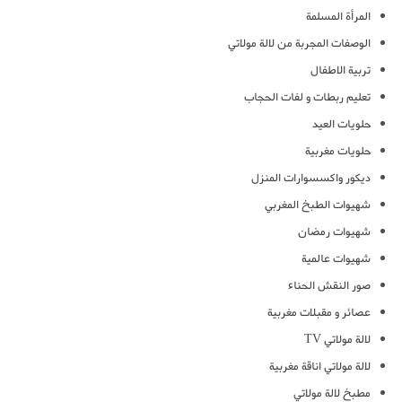
المرأة المسلمة
الوصفات المجربة من لالة مولاتي
تربية الاطفال
تعليم ربطات و لفات الحجاب
حلويات العيد
حلويات مغربية
ديكور واكسسوارات المنزل
شهيوات الطبخ المغربي
شهيوات رمضان
شهيوات عالمية
صور النقش الحناء
عصائر و مقبلات مغربية
لالة مولاتي TV
لالة مولاتي اناقة مغربية
مطبخ لالة مولاتي