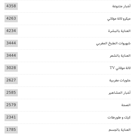
أخبار متنوعة
4358
ميكرو لالة مولاتي
4263
العناية بالبشرة
4234
شهيوات الطبخ المغربي
3444
العناية بالشعر
3444
لالة مولاتي TV
3028
حلويات مغربية
2627
أخبار المشاهير
2585
الصحة
2579
كيك و طورطات
2341
العناية بالجسم
1785