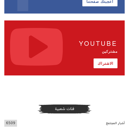
أعجبتك صفحتنا
YOUTUBE
مشتركين
الاشتراك
فئات شعبية
أخبار المجتمع
6509