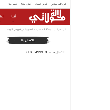
عن لالة مولاتي
فريق العمل
أعلن معنا
اتصل بنا
أخبار
الط
الرئيسية
وصفة المناسبات المعجزة في تبييض الوجه
للاتصال بنا
للاتصال بنا+212614999191