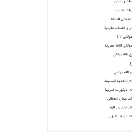
ات رمضان
ات عالمية
النقش الحناء
ر و مقبلات مغربية
ولاتي TV
مولاتي اناقة مغربية
 لالة مولاتي
ج
 لالة مولاتي
ح التغذية السليمة
ح ديكورات منزلية
ت جمال الصقلي
ت لانقاص الوزن
ت لزيادة الوزن