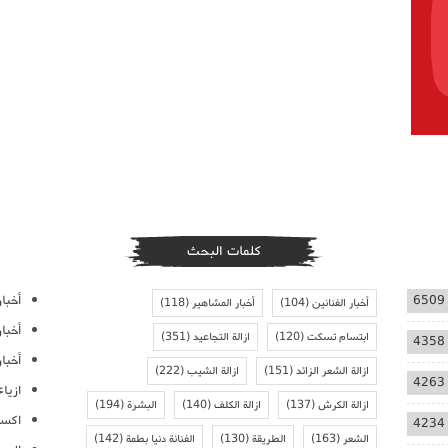
كلمات البحث
أخبار
6509
أخبار الفنانين
(104)
أخبار المشاهير
(118)
أخبا
ابتسام تسكت
(120)
ازالة التجاعيد
(351)
4358
أخبار
ازالة الشعر الزائد
(151)
ازالة الشيب
(222)
4263
ازيا
ازالة الكرش
(137)
ازالة الكلف
(140)
البشرة
(194)
اكسس
4234
الشعر
(163)
الطريقة
(130)
الفنانة دنيا بطمة
(142)