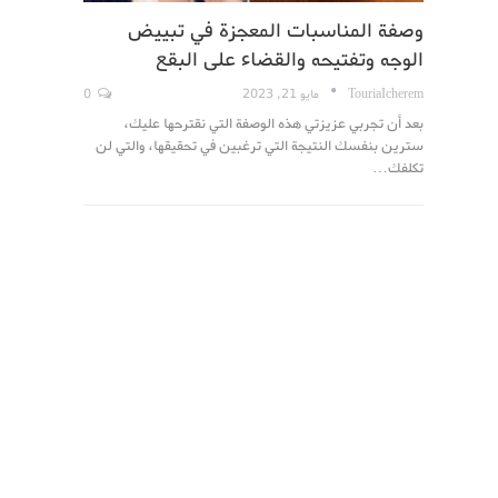
وصفة المناسبات المعجزة في تبييض
الوجه وتفتيحه والقضاء على البقع
TouriaIcherem
مايو 21, 2023
0
بعد أن تجربي عزيزتي هذه الوصفة التي نقترحها عليك،
سترين بنفسك النتيجة التي ترغبين في تحقيقها، والتي لن
تكلفك…