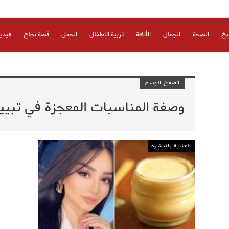
بخ
الصحة
الجمال
الأناقة
تربية الاطفال
الحمل
قصة نجاح
فيدي
تصفح الوسم
وصفة المناسبات المعجزة في تبي
العناية بالبشرة