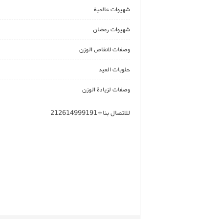
شهيوات عالمية
شهيوات رمضان
وصفات لانقاص الوزن
حلويات العيد
وصفات لزيادة الوزن
للاتصال بنا+212614999191