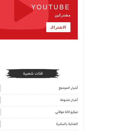
YOUTUBE
مشتركين
الاشتراك
فئات شعبية
أخبار المجتمع
أخبار متنوعة
ميكرو لالة مولاتي
العناية بالبشرة