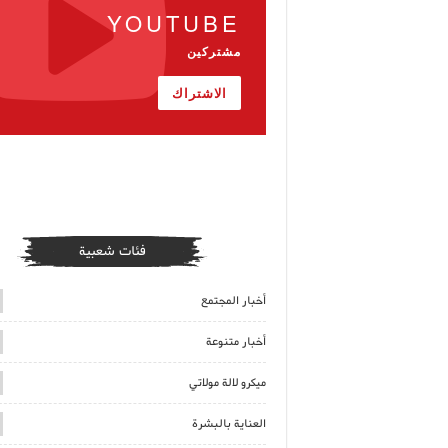
YOUTUBE
مشتركين
الاشتراك
فئات شعبية
أخبار المجتمع
أخبار متنوعة
ميكرو لالة مولاتي
العناية بالبشرة