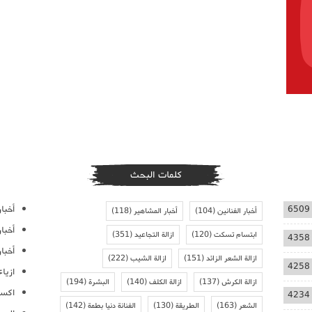
كلمات البحث
أخبار
6509
أخبار الفنانين
(104)
أخبار المشاهير
(118)
أخبا
ابتسام تسكت
(120)
ازالة التجاعيد
(351)
4358
أخبار
ازالة الشعر الزائد
(151)
ازالة الشيب
(222)
4258
ازيا
ازالة الكرش
(137)
ازالة الكلف
(140)
البشرة
(194)
اكسس
4234
الشعر
(163)
الطريقة
(130)
الفنانة دنيا بطمة
(142)