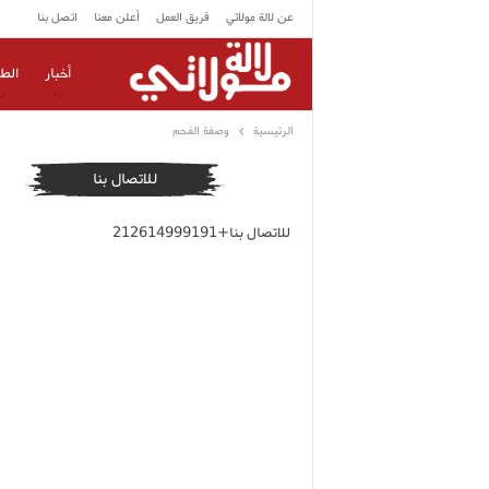
عن لالة مولاتي
فريق العمل
أعلن معنا
اتصل بنا
أخبار
الط
الرئيسية
وصفة الفحم
للاتصال بنا
للاتصال بنا+212614999191