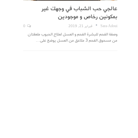
عالجي حب الشباب في وجهك غير
بمكونين رخاص و موجودين
Sara-Adoui
فبراير 21, 2019
0
وصفة الفحم للبشرة الفحم و العسل لعلاج الحبوب ملعقتان
من مسحوق الفحم 3 ملاعق من العسل يوضع على…