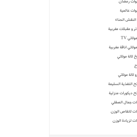
ات رمضان
ات عالمية
النقش الحناء
ر و مقبلات مغربية
ولاتي TV
مولاتي اناقة مغربية
 لالة مولاتي
ج
 لالة مولاتي
ح التغذية السليمة
ح ديكورات منزلية
ت جمال الصقلي
ت لانقاص الوزن
ت لزيادة الوزن