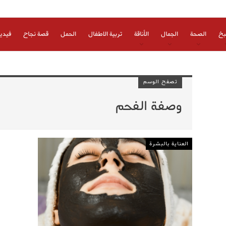
بخ
الصحة
الجمال
الأناقة
تربية الاطفال
الحمل
قصة نجاح
فيدي
تصفح الوسم
وصفة الفحم
العناية بالبشرة