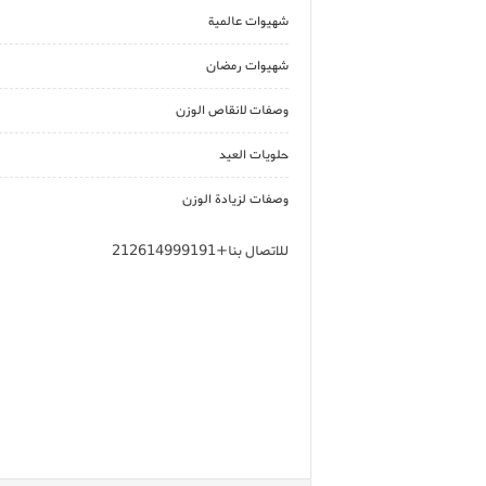
شهيوات عالمية
شهيوات رمضان
وصفات لانقاص الوزن
حلويات العيد
وصفات لزيادة الوزن
للاتصال بنا+212614999191