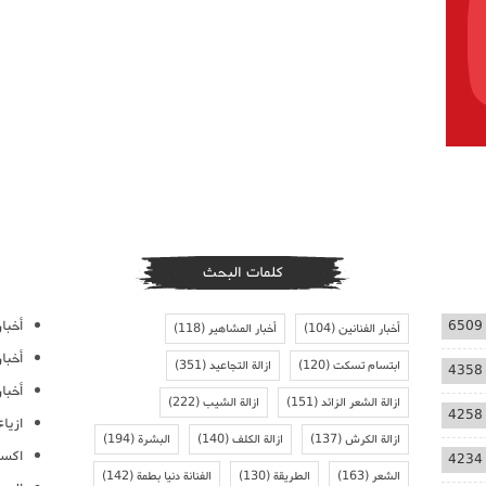
كلمات البحث
أخبار
6509
أخبار الفنانين
(104)
أخبار المشاهير
(118)
أخبا
ابتسام تسكت
(120)
ازالة التجاعيد
(351)
4358
أخبار
ازالة الشعر الزائد
(151)
ازالة الشيب
(222)
4258
ازيا
ازالة الكرش
(137)
ازالة الكلف
(140)
البشرة
(194)
اكسس
4234
الشعر
(163)
الطريقة
(130)
الفنانة دنيا بطمة
(142)