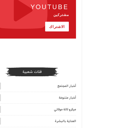
YOUTUBE
مشتركين
الاشتراك
فئات شعبية
أخبار المجتمع
أخبار متنوعة
ميكرو لالة مولاتي
العناية بالبشرة