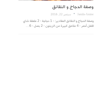
وصفة الدجاج و النقانق
Jamila-Amine
سبتمبر 22, 2016
وصفة الدجاج و النقانق المقادير: - 1 دجاجة - 2 ملعقة شاي
فلفل أحمر - 4 ملاعق كبيرة من الزيتون - 2 بصل - 6…