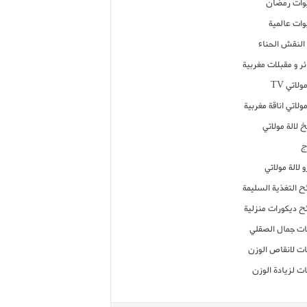
ات رمضان
ات عالمية
النقش الحناء
ر و مقبلات مغربية
ولاتي TV
مولاتي اناقة مغربية
 لالة مولاتي
ج
 لالة مولاتي
ح التغذية السليمة
ح ديكورات منزلية
ت جمال الصقلي
ت لانقاص الوزن
ت لزيادة الوزن