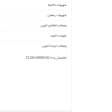
شهيوات عالمية
شهيوات رمضان
وصفات لانقاص الوزن
حلويات العيد
وصفات لزيادة الوزن
للاتصال بنا+212614999191