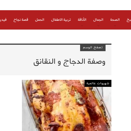
بخ
الصحة
الجمال
الأناقة
تربية الاطفال
الحمل
قصة نجاح
فيدي
تصفح الوسم
وصفة الدجاج و النقانق
شهيوات عالمية