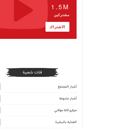
1.5M
مشتركين
الاشتراك
فئات شعبية
أخبار المجتمع
أخبار متنوعة
ميكرو لالة مولاتي
العناية بالبشرة