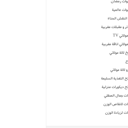
ات رمضان
ات عالمية
النقش الحناء
ر و مقبلات مغربية
ولاتي TV
مولاتي اناقة مغربية
 لالة مولاتي
ج
 لالة مولاتي
ح التغذية السليمة
ح ديكورات منزلية
ت جمال الصقلي
ت لانقاص الوزن
ت لزيادة الوزن