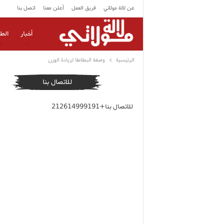
عن لالة مولاتي
فريق العمل
أعلن معنا
اتصل بنا
أخبار
الط
الرئيسية
وصفة البطاطا لزيادة الوزن
للاتصال بنا
للاتصال بنا+212614999191