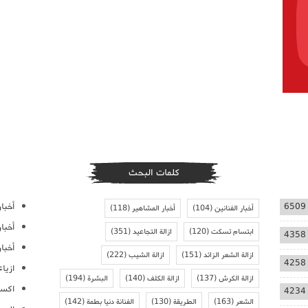
كلمات البحث
أخبار
6509
أخبار الفنانين
(104)
أخبار المشاهير
(118)
أخبا
ابتسام تسكت
(120)
ازالة التجاعيد
(351)
4358
أخبار
ازالة الشعر الزائد
(151)
ازالة الشيب
(222)
4258
ازيا
ازالة الكرش
(137)
ازالة الكلف
(140)
البشرة
(194)
اكسس
4234
الشعر
(163)
الطريقة
(130)
الفنانة دنيا بطمة
(142)