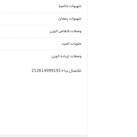
شهيوات عالمية
شهيوات رمضان
وصفات لانقاص الوزن
حلويات العيد
وصفات لزيادة الوزن
للاتصال بنا+212614999191