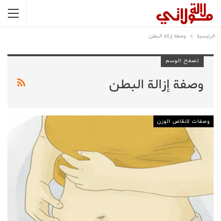
الرئيسية
وصفة إزالة البطن
تصفح الوسم
وصفة إزالة البطن
وصفات لانقاص الوزن