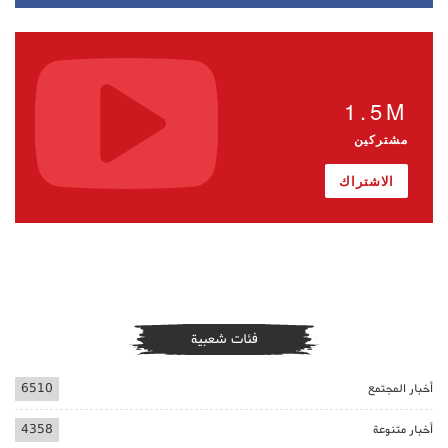
1.5M
مشتركين
الاشتراك
فئات شعبية
أخبار المجتمع
6510
أخبار متنوعة
4358