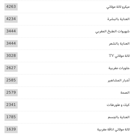
ميكرو لالة مولاتي
4263
العناية بالبشرة
4234
شهيوات الطبخ المغربي
3444
العناية بالشعر
3444
لالة مولاتي TV
3028
حلويات مغربية
2627
أخبار المشاهير
2585
الصحة
2579
كيك و طورطات
2341
العناية بالجسم
1785
لالة مولاتي اناقة مغربية
1639