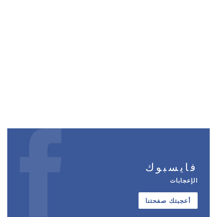
فايسبوك
الإعجابات
أعجبتك صفحتنا