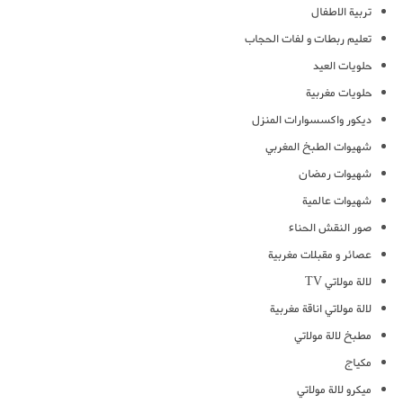
تربية الاطفال
تعليم ربطات و لفات الحجاب
حلويات العيد
حلويات مغربية
ديكور واكسسوارات المنزل
شهيوات الطبخ المغربي
شهيوات رمضان
شهيوات عالمية
صور النقش الحناء
عصائر و مقبلات مغربية
لالة مولاتي TV
لالة مولاتي اناقة مغربية
مطبخ لالة مولاتي
مكياج
ميكرو لالة مولاتي