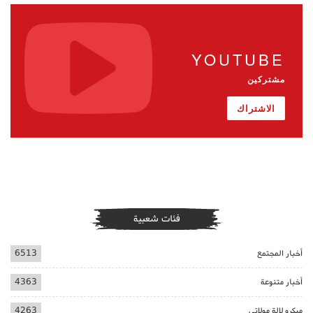
YOUTUBE
مشتركين
الاشتراك
فئات شعبية
أخبار المجتمع
6513
أخبار متنوعة
4363
ميكرو لالة مولاتي
4263