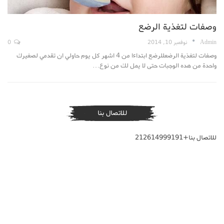
وصفات لتغذية الرضع
Admin
نوفمبر 10, 2014
0
وصفات لتغذية الرضعللرضع ابتداءا من 4 اشهر كل يوم حاولي ان تقدمي لصغيرك
واحدة من هده الوجبات حتى لا يمل لك من نوع…
للاتصال بنا
للاتصال بنا+212614999191