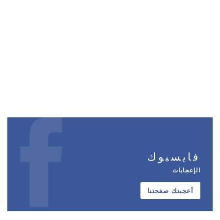
فايسبوك
الإعجابات
أعجبتك صفحتنا