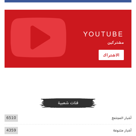
YOUTUBE
مشتركين
الاشتراك
فئات شعبية
أخبار المجتمع
6510
أخبار متنوعة
4359