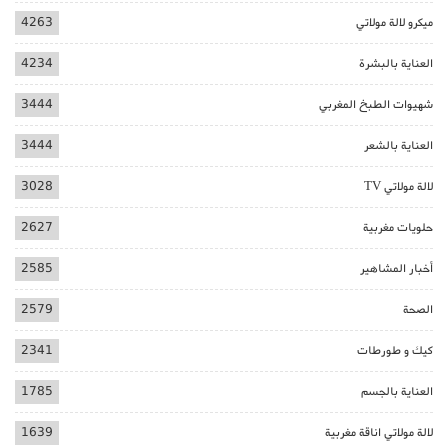
ميكرو لالة مولاتي
4263
العناية بالبشرة
4234
شهيوات الطبخ المغربي
3444
العناية بالشعر
3444
لالة مولاتي TV
3028
حلويات مغربية
2627
أخبار المشاهير
2585
الصحة
2579
كيك و طورطات
2341
العناية بالجسم
1785
لالة مولاتي اناقة مغربية
1639