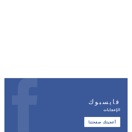
فايسبوك
الإعجابات
أعجبتك صفحتنا