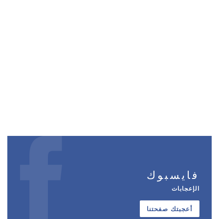
فايسبوك
الإعجابات
أعجبتك صفحتنا