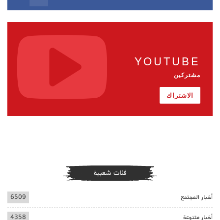
YOUTUBE
مشتركين
الاشتراك
فئات شعبية
أخبار المجتمع
6509
أخبار متنوعة
4358