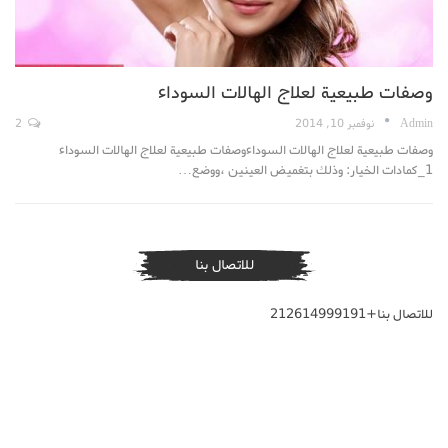
وصفات طبيعية لعلاج الهالات السوداء
Admin
نوفمبر 10, 2014
2
وصفات طبيعية لعلاج الهالات السوداءوصفات طبيعية لعلاج الهالات السوداء
1_كمادات الخيار: وذلك بتغميض العينين ،ووضع…
للاتصال بنا
للاتصال بنا+212614999191