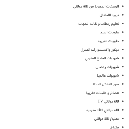
الوصفات المجربة من لالة مولاتي
تربية الاطفال
تعليم ربطات و لفات الحجاب
حلويات العيد
حلويات مغربية
ديكور واكسسوارات المنزل
شهيوات الطبخ المغربي
شهيوات رمضان
شهيوات عالمية
صور النقش الحناء
عصائر و مقبلات مغربية
لالة مولاتي TV
لالة مولاتي اناقة مغربية
مطبخ لالة مولاتي
مكياج