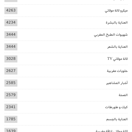
ميكرو لالة مولاتي
4263
العناية بالبشرة
4234
شهيوات الطبخ المغربي
3444
العناية بالشعر
3444
لالة مولاتي TV
3028
حلويات مغربية
2627
أخبار المشاهير
2585
الصحة
2579
كيك و طورطات
2341
العناية بالجسم
1785
لالة مولاتي اناقة مغربية
1639