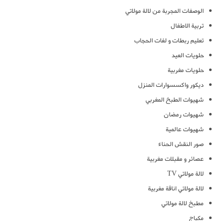
الوصفات المجربة من لالة مولاتي
تربية الاطفال
تعليم ربطات و لفات الحجاب
حلويات العيد
حلويات مغربية
ديكور واكسسوارات المنزل
شهيوات الطبخ المغربي
شهيوات رمضان
شهيوات عالمية
صور النقش الحناء
عصائر و مقبلات مغربية
لالة مولاتي TV
لالة مولاتي اناقة مغربية
مطبخ لالة مولاتي
مكياج