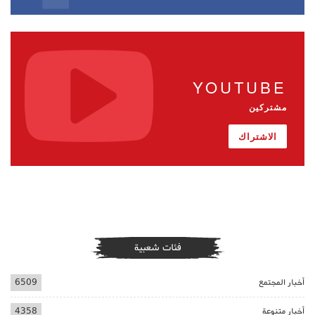
YOUTUBE
مشتركين
الاشتراك
فئات شعبية
أخبار المجتمع
6509
أخبار متنوعة
4358