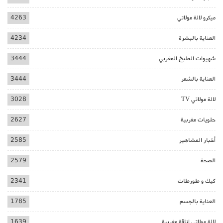
ميكرو لالة مولاتي
4263
العناية بالبشرة
4234
شهيوات الطبخ المغربي
3444
العناية بالشعر
3444
لالة مولاتي TV
3028
حلويات مغربية
2627
أخبار المشاهير
2585
الصحة
2579
كيك و طورطات
2341
العناية بالجسم
1785
لالة مولاتي اناقة مغربية
1639