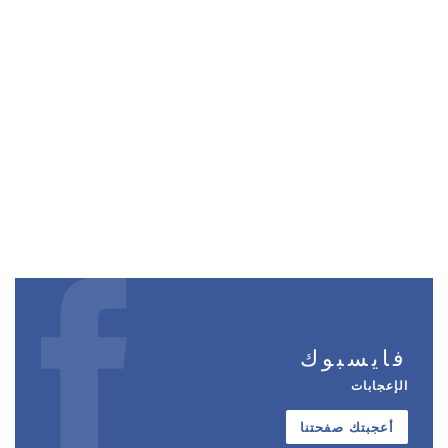
فايسبوك
الإعجابات
أعجبتك صفحتنا