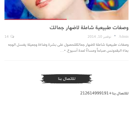
وصفات طبيعية شاملة لاضهار جمالك
Admin
نوفمبر 10, 2014
14
وصفات طبيعية شاملة لاضهار جمالكللحصول على بشرة وضاءة وجميلة يغسل الوجه
بماء البقدونس صباحاً ومساءً لمدة أسبوع. •…
للاتصال بنا
للاتصال بنا+212614999191