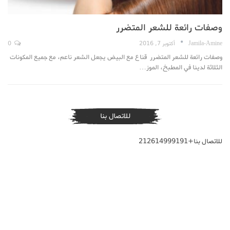
وصفات رائعة للشعر المتضرر
Jamila-Amine
أكتوبر 7, 2016
0
وصفات رائعة للشعر المتضرر قناع مع البيض يجعل الشعر ناعم، مع جميع المكونات
الثلاثة لدينا في المطبخ، الموز…
للاتصال بنا
للاتصال بنا+212614999191