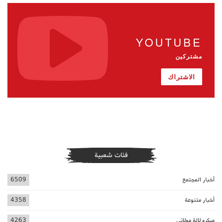
YOUTUBE
مشتركين
الاشتراك
فئات شعبية
أخبار المجتمع
6509
أخبار متنوعة
4358
ميكرو لالة مولاتي
4263