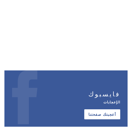
فايسبوك
الإعجابات
أعجبتك صفحتنا