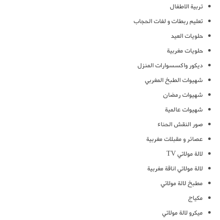
تربية الاطفال
تعليم ربطات و لفات الحجاب
حلويات العيد
حلويات مغربية
ديكور واكسسوارات المنزل
شهيوات الطبخ المغربي
شهيوات رمضان
شهيوات عالمية
صور النقش الحناء
عصائر و مقبلات مغربية
لالة مولاتي TV
لالة مولاتي اناقة مغربية
مطبخ لالة مولاتي
مكياج
ميكرو لالة مولاتي