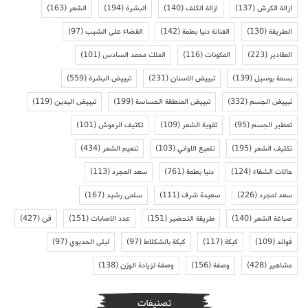
ازالة الكرش
(137)
ازالة الكلف
(140)
البشرة
(194)
الشعر
(163)
الطريقة
(130)
الفنانة دنيا بطمة
(142)
القضاء على الشيب
(97)
المقادير
(223)
المكونات
(116)
الملك محمد السادس
(101)
بسمة بوسيل
(139)
تبييض الاسنان
(231)
تبييض البشرة
(559)
تبييض الجسم
(332)
تبييض المنطقة الحساسة
(199)
تبييض اليدين
(119)
تعطير الجسم
(95)
تقوية الشعر
(109)
تكثيف الرموش
(101)
تكثيف الشعر
(195)
تلميع الاواني
(103)
تنعيم الشعر
(434)
حالات الشفاء
(124)
دنيا بطمة
(761)
سعد المجرد
(113)
سعد لمجرد
(226)
سعيدة شرف
(111)
سلمى رشيد
(167)
صباغة الشعر
(140)
طريقة التحضير
(151)
عدد الاصابات
(151)
فن
(427)
فوائد
(109)
كيكة
(117)
كيكة بالشكلاط
(97)
ليلى الحديوي
(97)
مشاهير
(428)
وصفة
(156)
وصفة لزيادة الوزن
(138)
تصنيفات