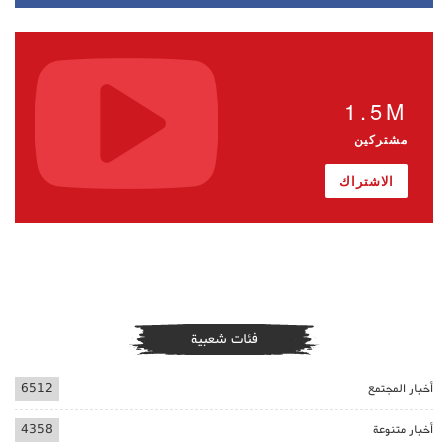
1.5M
مشتركين
الاشتراك
فئات شعبية
أخبار المجتمع
6512
أخبار متنوعة
4358