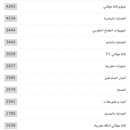
ميكرو لالة مولاتي
4263
العناية بالبشرة
4234
شهيوات الطبخ المغربي
3444
العناية بالشعر
3444
لالة مولاتي TV
3028
حلويات مغربية
2627
أخبار المشاهير
2585
الصحة
2579
كيك و طورطات
2341
العناية بالجسم
1785
لالة مولاتي اناقة مغربية
1639