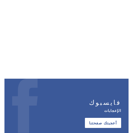
فايسبوك
الإعجابات
أعجبتك صفحتنا