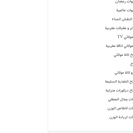
ات رمضان
ات عالمية
النقش الحناء
ر و مقبلات مغربية
ولاتي TV
مولاتي اناقة مغربية
 لالة مولاتي
ج
 لالة مولاتي
ح التغذية السليمة
ح ديكورات منزلية
ت جمال الصقلي
ت لانقاص الوزن
ت لزيادة الوزن