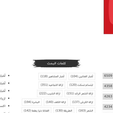
كلمات البحث
أخبار
6509
أخبار الفنانين
(104)
أخبار المشاهير
(118)
أخبا
ابتسام تسكت
(120)
ازالة التجاعيد
(351)
4358
أخبار
ازالة الشعر الزائد
(151)
ازالة الشيب
(222)
4263
ازيا
ازالة الكرش
(137)
ازالة الكلف
(140)
البشرة
(194)
اكسس
4234
الشعر
(163)
الطريقة
(130)
الفنانة دنيا بطمة
(142)