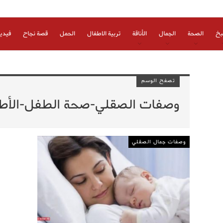
بخ
الصحة
الجمال
الأناقة
تربية الاطفال
الحمل
قصة نجاح
فيدي
تصفح الوسم
وصفات الصقلي-صحة الطفل-الأط
وصفات جمال الصقلي