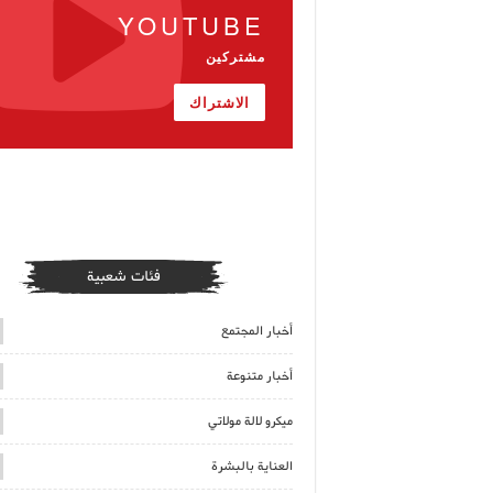
YOUTUBE
مشتركين
الاشتراك
فئات شعبية
أخبار المجتمع
أخبار متنوعة
ميكرو لالة مولاتي
العناية بالبشرة