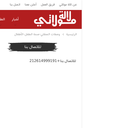
عن لالة مولاتي
فريق العمل
أعلن معنا
اتصل بنا
أخبار
الط
الرئيسية
وصفات الصقلي-صحة الطفل-الأطفال
للاتصال بنا
للاتصال بنا+212614999191