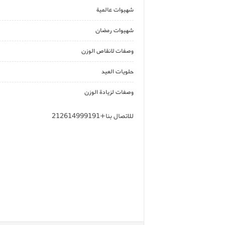
شهيوات عالمية
شهيوات رمضان
وصفات لانقاص الوزن
حلويات العيد
وصفات لزيادة الوزن
للاتصال بنا+212614999191