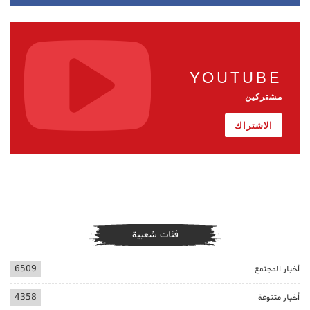
YOUTUBE
مشتركين
الاشتراك
فئات شعبية
أخبار المجتمع
6509
أخبار متنوعة
4358