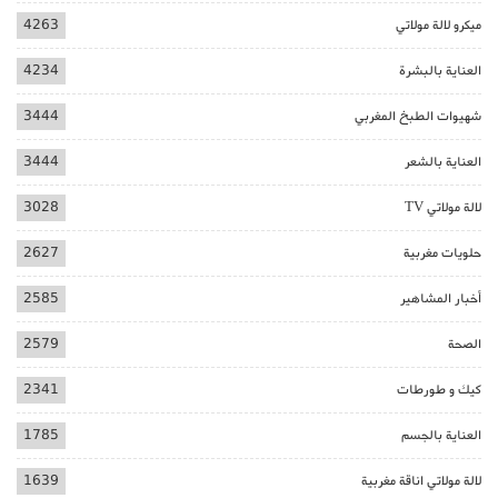
ميكرو لالة مولاتي
4263
العناية بالبشرة
4234
شهيوات الطبخ المغربي
3444
العناية بالشعر
3444
لالة مولاتي TV
3028
حلويات مغربية
2627
أخبار المشاهير
2585
الصحة
2579
كيك و طورطات
2341
العناية بالجسم
1785
لالة مولاتي اناقة مغربية
1639