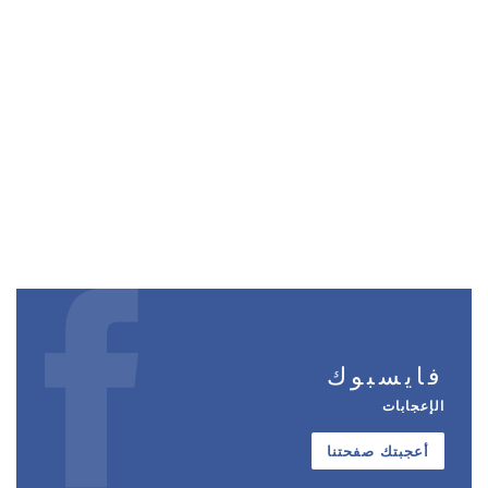
فايسبوك
الإعجابات
أعجبتك صفحتنا