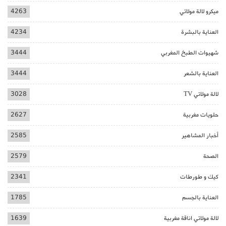
ميكرو لالة مولاتي
4263
العناية بالبشرة
4234
شهيوات الطبخ المغربي
3444
العناية بالشعر
3444
لالة مولاتي TV
3028
حلويات مغربية
2627
أخبار المشاهير
2585
الصحة
2579
كيك و طورطات
2341
العناية بالجسم
1785
لالة مولاتي اناقة مغربية
1639