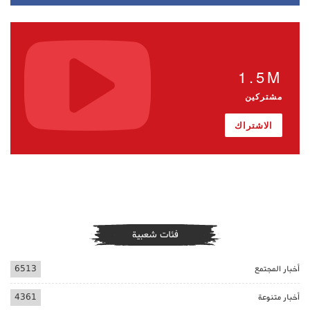
1.5M
مشتركين
الاشتراك
فئات شعبية
أخبار المجتمع
6513
أخبار متنوعة
4361