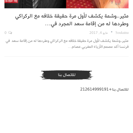
مثير..وشمة يكشف لأول مرة حقيقة خلافه مع الركراكي
وطردها له من إقامة سعد المجرد في…
Soukaina
مايو 4, 2017
0
مثير..وشمة يكشف لأول مرة حقيقة خلافه مع الركراكي وطردها له من إقامة سعد في
فرنسا أكد مصمم الأزياء المغربي عصام…
للاتصال بنا
للاتصال بنا+212614999191