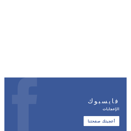
فايسبوك
الإعجابات
أعجبتك صفحتنا