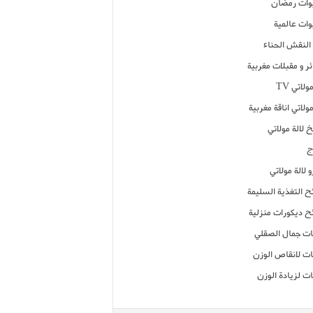
ات رمضان
ات عالمية
النقش الحناء
ر و مقبلات مغربية
ولاتي TV
مولاتي اناقة مغربية
 لالة مولاتي
ج
 لالة مولاتي
ح التغذية السليمة
ح ديكورات منزلية
ت جمال الصقلي
ت لانقاص الوزن
ت لزيادة الوزن