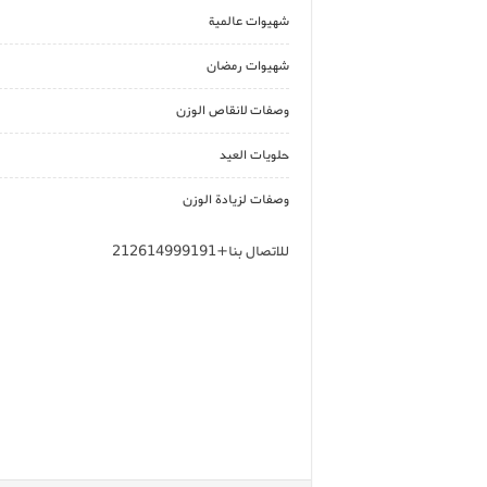
شهيوات عالمية
شهيوات رمضان
وصفات لانقاص الوزن
حلويات العيد
وصفات لزيادة الوزن
للاتصال بنا+212614999191