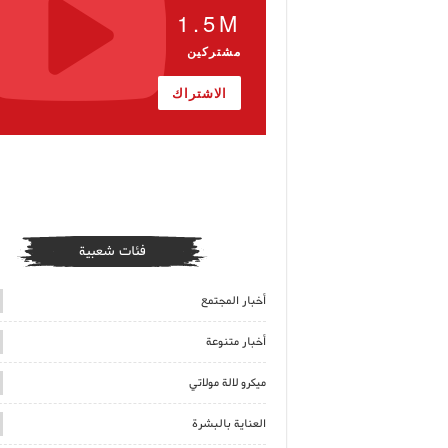
1.5M
مشتركين
الاشتراك
فئات شعبية
أخبار المجتمع
أخبار متنوعة
ميكرو لالة مولاتي
العناية بالبشرة