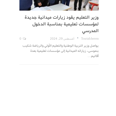
وزير التعليم يقود زيارات ميدانية جديدة
لمؤسسات تعليمية بمناسبة الدخول
المدرسي
TouriaIcherem
أغسطس 29, 2024
0
يواصل وزير التربية الوطنية والتعليم الأولي والرياضة شكيب
بنموسى، زياراته الميدانية إلى مؤسسات تعليمية بعدة
أقاليم…