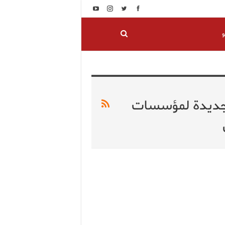
و
ة جديدة لمؤسسات