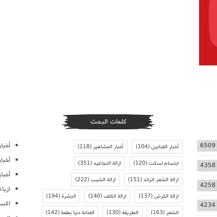
كلمات البحث
أخبار
6509
أخبار الفنانين
(104)
أخبار المشاهير
(118)
أخبا
ابتسام تسكت
(120)
ازالة التجاعيد
(351)
4358
أخبار
ازالة الشعر الزائد
(151)
ازالة الشيب
(222)
4258
ازيا
ازالة الكرش
(137)
ازالة الكلف
(140)
البشرة
(194)
اكسس
4234
الشعر
(163)
الطريقة
(130)
الفنانة دنيا بطمة
(142)