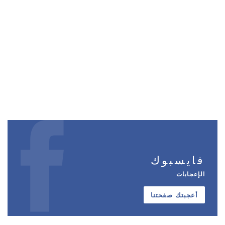
فايسبوك
الإعجابات
أعجبتك صفحتنا