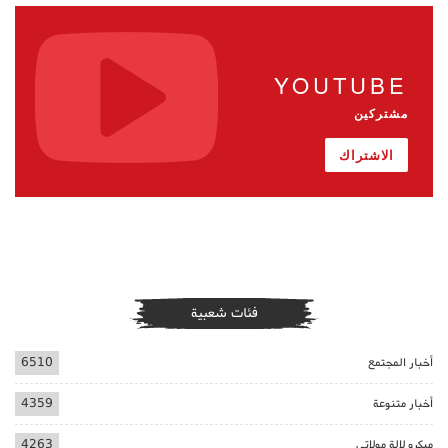
YOUTUBE
مشتركين
الاشتراك
فئات شعبية
أخبار المجتمع
6510
أخبار متنوعة
4359
ميكرو لالة مولاتي
4263