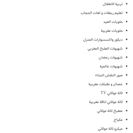
تربية الاطفال
تعليم ربطات و لفات الحجاب
حلويات العيد
حلويات مغربية
ديكور واكسسوارات المنزل
شهيوات الطبخ المغربي
شهيوات رمضان
شهيوات عالمية
صور النقش الحناء
عصائر و مقبلات مغربية
لالة مولاتي TV
لالة مولاتي اناقة مغربية
مطبخ لالة مولاتي
مكياج
ميكرو لالة مولاتي