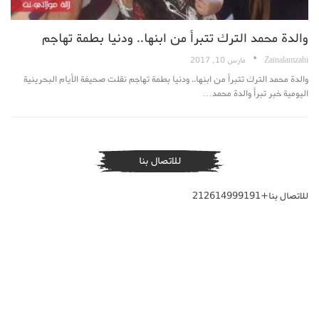
والدة محمد الترك تتبرأ من ابنها.. ودنيا بطمة تهاجم
Zainalamzahi
مارس 10, 2017
والدة محمد الترك تتبرأ من ابنها.. ودنيا بطمة تهاجم نقلت صحيفة الأيام البحرينية
اليومية خبر تبرأ والدة محمد…
للاتصال بنا
للاتصال بنا+212614999191