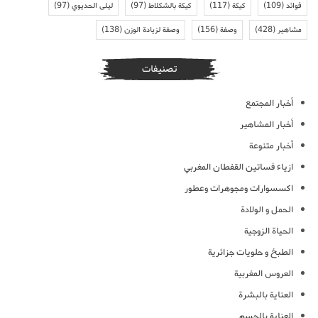
فوائد
(109)
كيكة
(117)
كيكة بالشكلاط
(97)
ليلى الحديوي
(97)
مشاهير
(428)
وصفة
(156)
وصفة لزيادة الوزن
(138)
تصنيفات
أخبار المجتمع
أخبار المشاهير
أخبار متنوعة
ازياء فساتين القفطان المغربي
اكسسوارات ومجوهرات وعطور
الحمل و الولادة
الحياة الزوجية
الطبخ و حلويات جزائرية
العروس المغربية
العناية بالبشرة
العناية بالجسم