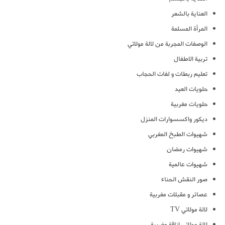
العناية بالشعر
المرأة المسلمة
الوصفات المجربة من لالة مولاتي
تربية الاطفال
تعليم ربطات و لفات الحجاب
حلويات العيد
حلويات مغربية
ديكور واكسسوارات المنزل
شهيوات الطبخ المغربي
شهيوات رمضان
شهيوات عالمية
صور النقش الحناء
عصائر و مقبلات مغربية
لالة مولاتي TV
لالة مولاتي اناقة مغربية