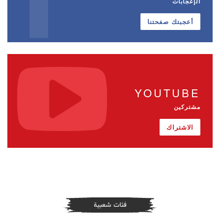
الإعجابات
أعجبتك صفحتنا
YOUTUBE
مشتركين
الاشتراك
فئات شعبية