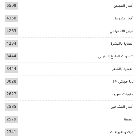
أخبار المجتمع
6509
أخبار متنوعة
4358
ميكرو لالة مولاتي
4263
العناية بالبشرة
4234
شهيوات الطبخ المغربي
3444
العناية بالشعر
3444
لالة مولاتي TV
3028
حلويات مغربية
2627
أخبار المشاهير
2585
الصحة
2579
كيك و طورطات
2341