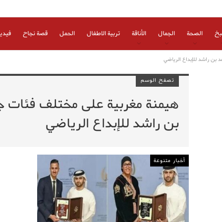
بخ
الصحة
الجمال
الأناقة
تربية الاطفال
الحمل
قصة نجاح
فيدي
 بن راشد للإبداع الرياضي
تصفح الوسم
هيمنة مغربية على مختلف فئات ج
بن راشد للإبداع الرياضي
أخبار متنوعة