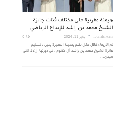
هيمنة مغربية على مختلف فئات جائزة
الشيخ محمد بن راشد للإبداع الرياضي
TouriaIcherem
يناير 11, 2024
0
تم الأربعاء خلال حفل نظم بمدينة الجميرة بدبي ، تسليم
جائزة الشيخ محمد بن راشد آل مكتوم ، في دورتها ال12 التي
هيمن…