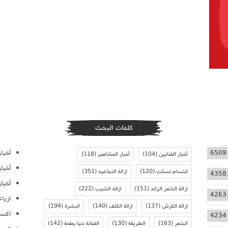
كلمات البحث
أخبار
6509
أخبار الفنانين
(104)
أخبار المشاهير
(118)
أخبا
ابتسام تسكت
(120)
ازالة التجاعيد
(351)
4358
أخبار
ازالة الشعر الزائد
(151)
ازالة الشيب
(222)
4263
ازيا
ازالة الكرش
(137)
ازالة الكلف
(140)
البشرة
(194)
اكسس
4234
الشعر
(163)
الطريقة
(130)
الفنانة دنيا بطمة
(142)