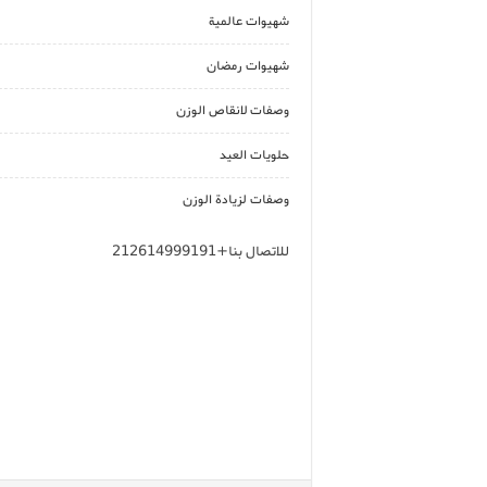
شهيوات عالمية
شهيوات رمضان
وصفات لانقاص الوزن
حلويات العيد
وصفات لزيادة الوزن
للاتصال بنا+212614999191