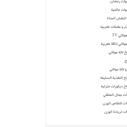
ات رمضان
ات عالمية
النقش الحناء
ر و مقبلات مغربية
ولاتي TV
مولاتي اناقة مغربية
 لالة مولاتي
ج
 لالة مولاتي
ح التغذية السليمة
ح ديكورات منزلية
ت جمال الصقلي
ت لانقاص الوزن
ت لزيادة الوزن