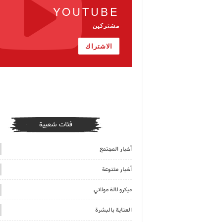
YOUTUBE
مشتركين
الاشتراك
فئات شعبية
أخبار المجتمع
أخبار متنوعة
ميكرو لالة مولاتي
العناية بالبشرة