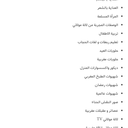
العناية بالشعر
المرأة المسلمة
الوصفات المجربة من لالة مولاتي
تربية الاطفال
تعليم ربطات و لفات الحجاب
حلويات العيد
حلويات مغربية
ديكور واكسسوارات المنزل
شهيوات الطبخ المغربي
شهيوات رمضان
شهيوات عالمية
صور النقش الحناء
عصائر و مقبلات مغربية
لالة مولاتي TV
لالة مولاتي اناقة مغربية