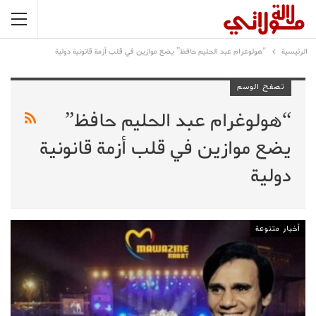
الرئيسية
“هولوغرام عبد الحليم حافظ” يضع موازين في قلب أزمة قانونية دولية
تصفح الوسم
“هولوغرام عبد الحليم حافظ”
يضع موازين في قلب أزمة قانونية
دولية
أخبار متنوعة