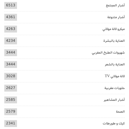
أخبار المجتمع
6513
أخبار متنوعة
4361
ميكرو لالة مولاتي
4263
العناية بالبشرة
4234
شهيوات الطبخ المغربي
3444
العناية بالشعر
3444
لالة مولاتي TV
3028
حلويات مغربية
2627
أخبار المشاهير
2585
الصحة
2579
كيك و طورطات
2341