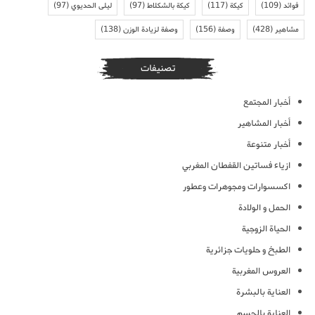
فوائد
(109)
كيكة
(117)
كيكة بالشكلاط
(97)
ليلى الحديوي
(97)
مشاهير
(428)
وصفة
(156)
وصفة لزيادة الوزن
(138)
تصنيفات
أخبار المجتمع
أخبار المشاهير
أخبار متنوعة
ازياء فساتين القفطان المغربي
اكسسوارات ومجوهرات وعطور
الحمل و الولادة
الحياة الزوجية
الطبخ و حلويات جزائرية
العروس المغربية
العناية بالبشرة
العناية بالجسم