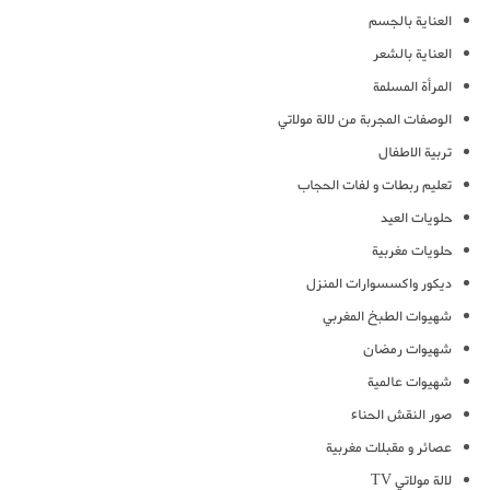
العناية بالجسم
العناية بالشعر
المرأة المسلمة
الوصفات المجربة من لالة مولاتي
تربية الاطفال
تعليم ربطات و لفات الحجاب
حلويات العيد
حلويات مغربية
ديكور واكسسوارات المنزل
شهيوات الطبخ المغربي
شهيوات رمضان
شهيوات عالمية
صور النقش الحناء
عصائر و مقبلات مغربية
لالة مولاتي TV