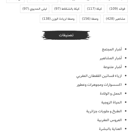
فوائد
(109)
كيكة
(117)
كيكة بالشكلاط
(97)
ليلى الحديوي
(97)
مشاهير
(428)
وصفة
(156)
وصفة لزيادة الوزن
(138)
تصنيفات
أخبار المجتمع
أخبار المشاهير
أخبار متنوعة
ازياء فساتين القفطان المغربي
اكسسوارات ومجوهرات وعطور
الحمل و الولادة
الحياة الزوجية
الطبخ و حلويات جزائرية
العروس المغربية
العناية بالبشرة