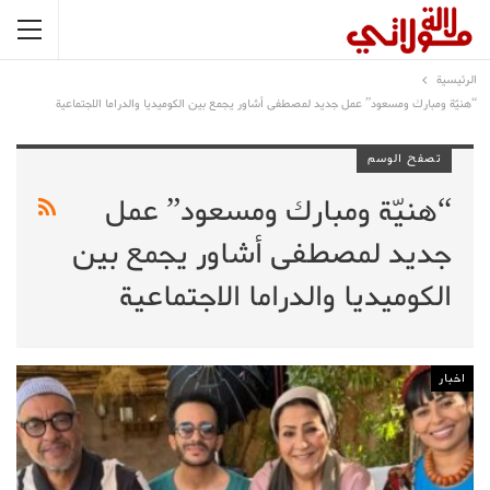
الرئيسية
“هنيّة ومبارك ومسعود” عمل جديد لمصطفى أشاور يجمع بين الكوميديا والدراما الاجتماعية
تصفح الوسم
“هنيّة ومبارك ومسعود” عمل
جديد لمصطفى أشاور يجمع بين
الكوميديا والدراما الاجتماعية
اخبار