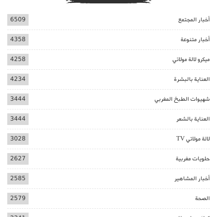
أخبار المجتمع
6509
أخبار متنوعة
4358
ميكرو لالة مولاتي
4258
العناية بالبشرة
4234
شهيوات الطبخ المغربي
3444
العناية بالشعر
3444
لالة مولاتي TV
3028
حلويات مغربية
2627
أخبار المشاهير
2585
الصحة
2579