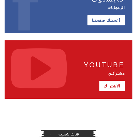
الإعجابات
أعجبتك صفحتنا
YOUTUBE
مشتركين
الاشتراك
فئات شعبية