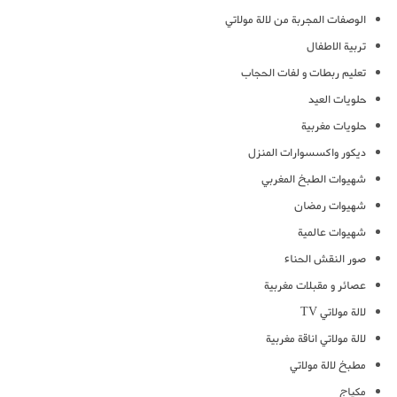
الوصفات المجربة من لالة مولاتي
تربية الاطفال
تعليم ربطات و لفات الحجاب
حلويات العيد
حلويات مغربية
ديكور واكسسوارات المنزل
شهيوات الطبخ المغربي
شهيوات رمضان
شهيوات عالمية
صور النقش الحناء
عصائر و مقبلات مغربية
لالة مولاتي TV
لالة مولاتي اناقة مغربية
مطبخ لالة مولاتي
مكياج