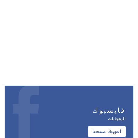
فايسبوك
الإعجابات
أعجبتك صفحتنا