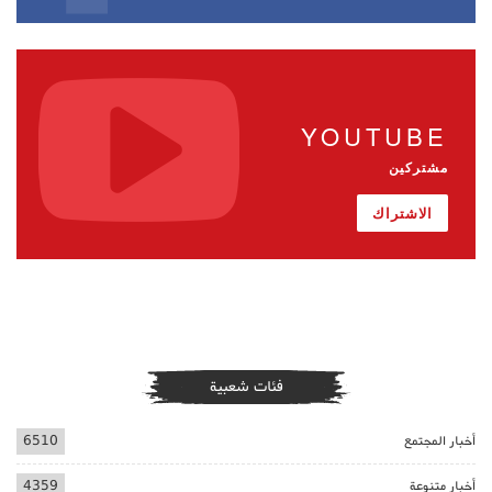
YOUTUBE
مشتركين
الاشتراك
فئات شعبية
أخبار المجتمع
6510
أخبار متنوعة
4359