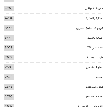
ميكرو لالة مولاتي
4263
العناية بالبشرة
4234
شهيوات الطبخ المغربي
3444
العناية بالشعر
3444
لالة مولاتي TV
3028
حلويات مغربية
2627
أخبار المشاهير
2585
الصحة
2579
كيك و طورطات
2341
العناية بالجسم
1785
لالة مولاتي اناقة مغربية
1639