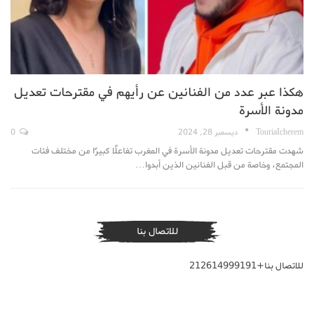
هكذا عبر عدد من الفنانين عن رأيهم في مقترحات تعديل
مدونة الأسرة
TouriaIcherem
ديسمبر 28, 2024
0
شهدت مقترحات تعديل مدونة الأسرة في المغرب تفاعلًا كبيرًا من مختلف فئات
المجتمع، وخاصة من قبل الفنانين الذين أبدوا…
للاتصال بنا
للاتصال بنا+212614999191