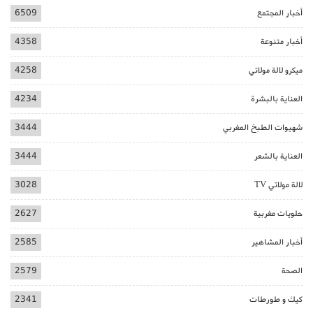
أخبار المجتمع
6509
أخبار متنوعة
4358
ميكرو لالة مولاتي
4258
العناية بالبشرة
4234
شهيوات الطبخ المغربي
3444
العناية بالشعر
3444
لالة مولاتي TV
3028
حلويات مغربية
2627
أخبار المشاهير
2585
الصحة
2579
كيك و طورطات
2341