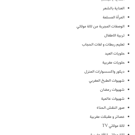
العناية بالشعر
المرأة المسلمة
الوصفات المجربة من لالة مولاتي
تربية الاطفال
تعليم ربطات و لفات الحجاب
حلويات العيد
حلويات مغربية
ديكور واكسسوارات المنزل
شهيوات الطبخ المغربي
شهيوات رمضان
شهيوات عالمية
صور النقش الحناء
عصائر و مقبلات مغربية
لالة مولاتي TV
لالة مولاتي اناقة مغربية