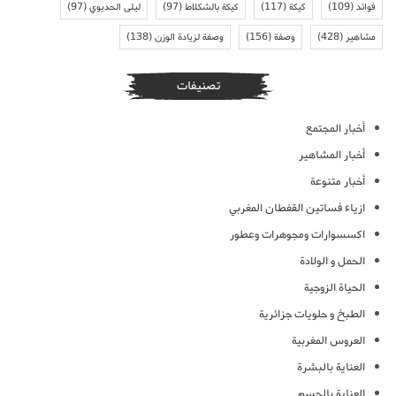
فوائد
(109)
كيكة
(117)
كيكة بالشكلاط
(97)
ليلى الحديوي
(97)
مشاهير
(428)
وصفة
(156)
وصفة لزيادة الوزن
(138)
تصنيفات
أخبار المجتمع
أخبار المشاهير
أخبار متنوعة
ازياء فساتين القفطان المغربي
اكسسوارات ومجوهرات وعطور
الحمل و الولادة
الحياة الزوجية
الطبخ و حلويات جزائرية
العروس المغربية
العناية بالبشرة
العناية بالجسم