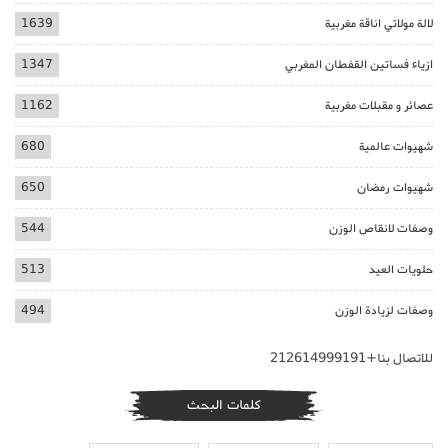
لالة مولاتي اناقة مغربية
1639
ازياء فساتين القفطان المغربي
1347
عصائر و مقبلات مغربية
1162
شهيوات عالمية
680
شهيوات رمضان
650
وصفات لانقاص الوزن
544
حلويات العيد
513
وصفات لزيادة الوزن
494
للاتصال بنا+212614999191
كلمات البحث