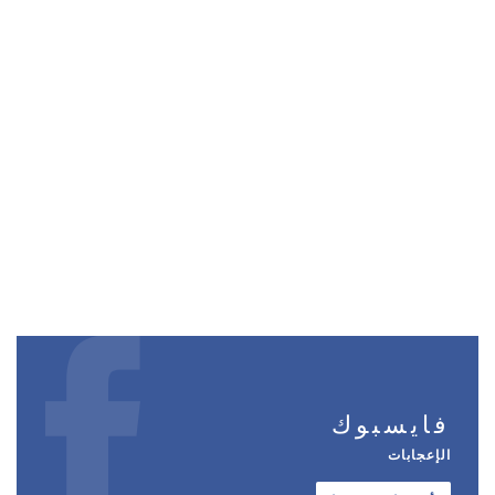
فايسبوك
الإعجابات