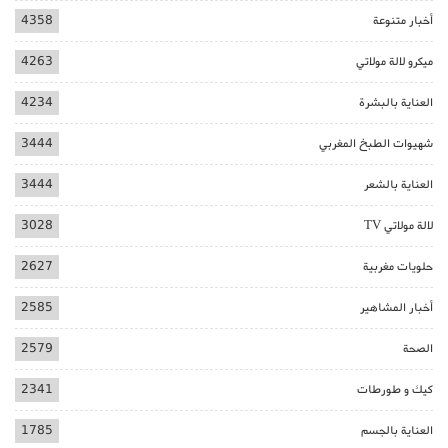
أخبار متنوعة
4358
ميكرو لالة مولاتي
4263
العناية بالبشرة
4234
شهيوات الطبخ المغربي
3444
العناية بالشعر
3444
لالة مولاتي TV
3028
حلويات مغربية
2627
أخبار المشاهير
2585
الصحة
2579
كيك و طورطات
2341
العناية بالجسم
1785