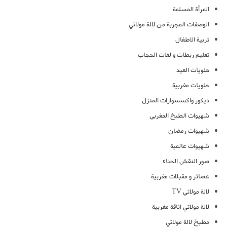
المرأة المسلمة
الوصفات المجربة من لالة مولاتي
تربية الاطفال
تعليم ربطات و لفات الحجاب
حلويات العيد
حلويات مغربية
ديكور واكسسوارات المنزل
شهيوات الطبخ المغربي
شهيوات رمضان
شهيوات عالمية
صور النقش الحناء
عصائر و مقبلات مغربية
لالة مولاتي TV
لالة مولاتي اناقة مغربية
مطبخ لالة مولاتي