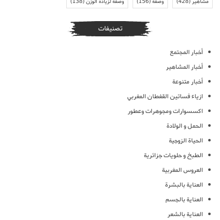
مشاهير
(428)
وصفة
(156)
وصفة لزيادة الوزن
(138)
تصنيفات
أخبار المجتمع
أخبار المشاهير
أخبار متنوعة
ازياء فساتين القفطان المغربي
اكسسوارات ومجوهرات وعطور
الحمل و الولادة
الحياة الزوجية
الطبخ و حلويات جزائرية
العروس المغربية
العناية بالبشرة
العناية بالجسم
العناية بالشعر