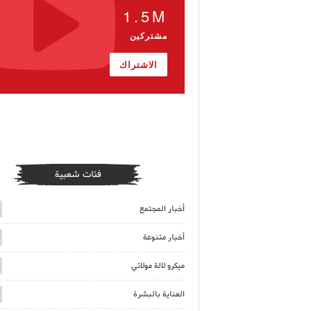
1.5M
مشتركين
الاشتراك
فئات شعبية
أخبار المجتمع
أخبار متنوعة
ميكرو لالة مولاتي
العناية بالبشرة