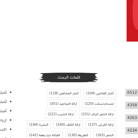
كلمات البحث
أخبار
6512
أخبار الفنانين
(104)
أخبار المشاهير
(118)
أخبا
ابتسام تسكت
(120)
ازالة التجاعيد
(351)
4358
أخبار
ازالة الشعر الزائد
(151)
ازالة الشيب
(222)
4263
ازيا
ازالة الكرش
(137)
ازالة الكلف
(140)
البشرة
(194)
اكسس
4234
الشعر
(163)
الطريقة
(130)
الفنانة دنيا بطمة
(142)