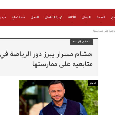
بخ
الصحة
الجمال
الأناقة
تربية الاطفال
الحمل
قصة نجاح
فيدي
ابعيه على ممارستها
تصفح الوسم
هشام مسرار يبرز دور الرياضة في 
متابعيه على ممارستها
اخبار