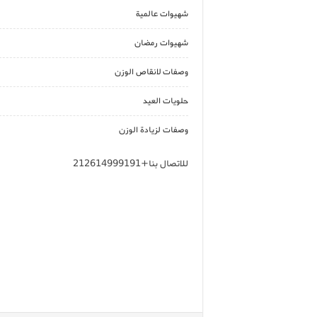
شهيوات عالمية
شهيوات رمضان
وصفات لانقاص الوزن
حلويات العيد
وصفات لزيادة الوزن
للاتصال بنا+212614999191