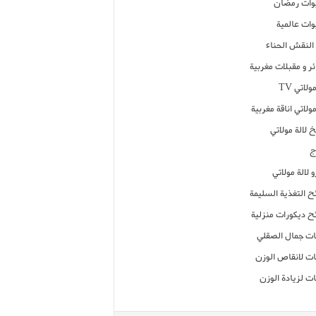
ات رمضان
ات عالمية
النقش الحناء
ر و مقبلات مغربية
ولاتي TV
مولاتي اناقة مغربية
 لالة مولاتي
ج
 لالة مولاتي
ح التغذية السليمة
ح ديكورات منزلية
ت جمال الصقلي
ت لانقاص الوزن
ت لزيادة الوزن