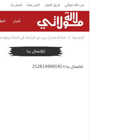
عن لالة مولاتي
فريق العمل
أعلن معنا
اتصل بنا
أخبار
الط
الرئيسية
هشام مسرار يبرز دور الرياضة في الحياة ويلهم مت
للاتصال بنا
للاتصال بنا+212614999191