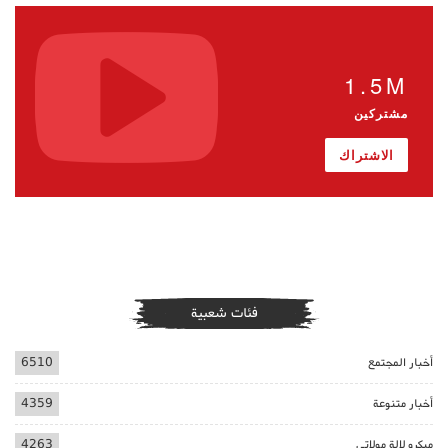
1.5M
مشتركين
الاشتراك
فئات شعبية
أخبار المجتمع
6510
أخبار متنوعة
4359
ميكرو لالة مولاتي
4263