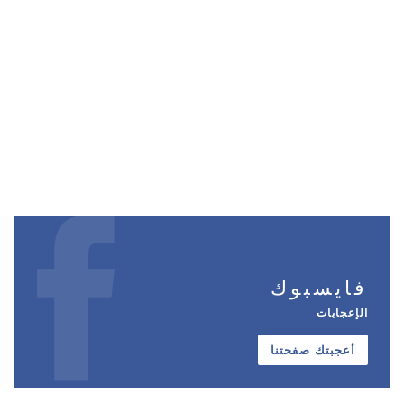
فايسبوك
الإعجابات
أعجبتك صفحتنا