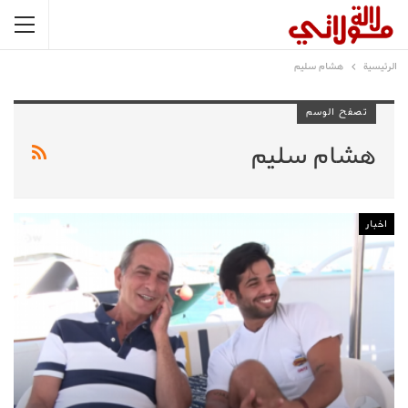
الرئيسية
هشام سليم
تصفح الوسم
هشام سليم
اخبار