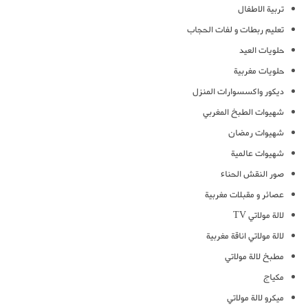
تربية الاطفال
تعليم ربطات و لفات الحجاب
حلويات العيد
حلويات مغربية
ديكور واكسسوارات المنزل
شهيوات الطبخ المغربي
شهيوات رمضان
شهيوات عالمية
صور النقش الحناء
عصائر و مقبلات مغربية
لالة مولاتي TV
لالة مولاتي اناقة مغربية
مطبخ لالة مولاتي
مكياج
ميكرو لالة مولاتي