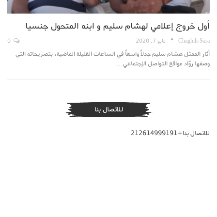
أول خروج إعلامي لهشام سليم و ابنه المتحول جنسيا
Chaghili-Sara
مايو 7, 2020
0
أثار الممثل هشام سليم جدلاً واسعاً في الساعات القليلة الماضية، بتصريحاته التي
وصفها روّاد مواقع التواصل الإجتماعي…
للاتصال بنا
للاتصال بنا+212614999191