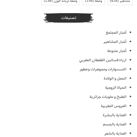
مشاهير
(428)
وصفة
(156)
وصفة لزيادة الوزن
(138)
تصنيفات
أخبار المجتمع
أخبار المشاهير
أخبار متنوعة
ازياء فساتين القفطان المغربي
اكسسوارات ومجوهرات وعطور
الحمل و الولادة
الحياة الزوجية
الطبخ و حلويات جزائرية
العروس المغربية
العناية بالبشرة
العناية بالجسم
العناية بالشعر