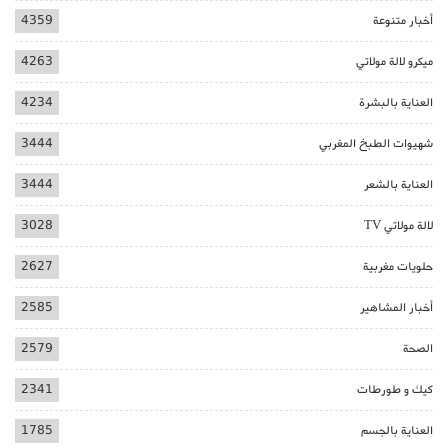
أخبار متنوعة
4359
ميكرو لالة مولاتي
4263
العناية بالبشرة
4234
شهيوات الطبخ المغربي
3444
العناية بالشعر
3444
لالة مولاتي TV
3028
حلويات مغربية
2627
أخبار المشاهير
2585
الصحة
2579
كيك و طورطات
2341
العناية بالجسم
1785