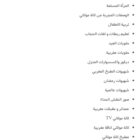
المرأة المسلمة
الوصفات المجربة من لالة مولاتي
تربية الاطفال
تعليم ربطات و لفات الحجاب
حلويات العيد
حلويات مغربية
ديكور واكسسوارات المنزل
شهيوات الطبخ المغربي
شهيوات رمضان
شهيوات عالمية
صور النقش الحناء
عصائر و مقبلات مغربية
لالة مولاتي TV
لالة مولاتي اناقة مغربية
مطبخ لالة مولاتي