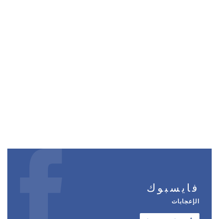
فايسبوك
الإعجابات