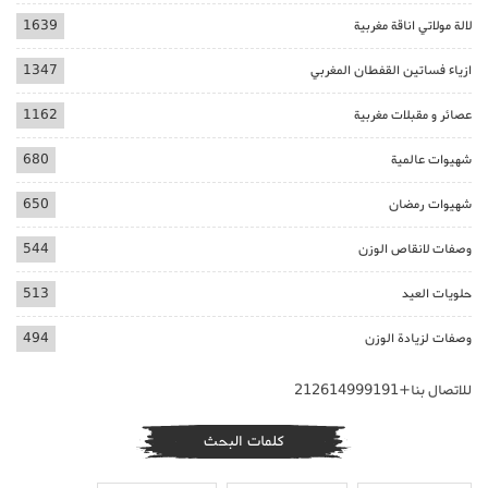
لالة مولاتي اناقة مغربية
1639
ازياء فساتين القفطان المغربي
1347
عصائر و مقبلات مغربية
1162
شهيوات عالمية
680
شهيوات رمضان
650
وصفات لانقاص الوزن
544
حلويات العيد
513
وصفات لزيادة الوزن
494
للاتصال بنا+212614999191
كلمات البحث