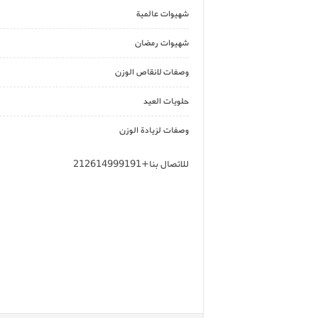
شهيوات عالمية
شهيوات رمضان
وصفات لانقاص الوزن
حلويات العيد
وصفات لزيادة الوزن
للاتصال بنا+212614999191