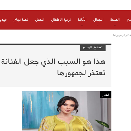
بخ
الصحة
الجمال
الأناقة
تربية الاطفال
الحمل
قصة نجاح
فيدي
تذر لجمهورها
تصفح الوسم
هذا هو السبب الذي جعل الفنانة
تعتذر لجمهورها
اخبار