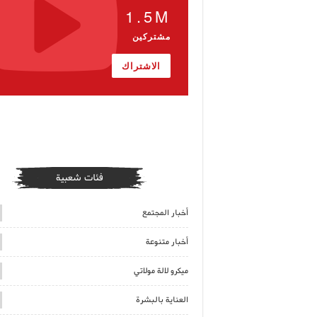
1.5M
مشتركين
الاشتراك
فئات شعبية
أخبار المجتمع
أخبار متنوعة
ميكرو لالة مولاتي
العناية بالبشرة