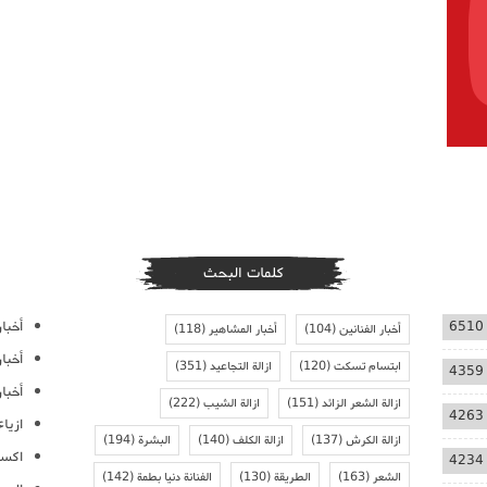
كلمات البحث
أخبار
6510
أخبار الفنانين
(104)
أخبار المشاهير
(118)
أخبا
ابتسام تسكت
(120)
ازالة التجاعيد
(351)
4359
أخبار
ازالة الشعر الزائد
(151)
ازالة الشيب
(222)
4263
ازيا
ازالة الكرش
(137)
ازالة الكلف
(140)
البشرة
(194)
اكسس
4234
الشعر
(163)
الطريقة
(130)
الفنانة دنيا بطمة
(142)