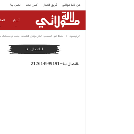
عن لالة مولاتي
فريق العمل
أعلن معنا
اتصل بنا
أخبار
الط
الرئيسية
هذا هو السبب الذي جعل الفنانة ابتسام تسكت تع
للاتصال بنا
للاتصال بنا+212614999191