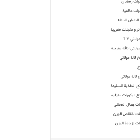
ات رمضان
ات عالمية
النقش الحناء
ر و مقبلات مغربية
ولاتي TV
مولاتي اناقة مغربية
 لالة مولاتي
ج
 لالة مولاتي
ح التغذية السليمة
ح ديكورات منزلية
ت جمال الصقلي
ت لانقاص الوزن
ت لزيادة الوزن