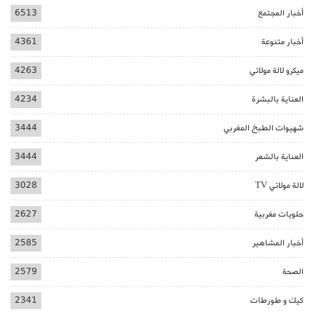
أخبار المجتمع
6513
أخبار متنوعة
4361
ميكرو لالة مولاتي
4263
العناية بالبشرة
4234
شهيوات الطبخ المغربي
3444
العناية بالشعر
3444
لالة مولاتي TV
3028
حلويات مغربية
2627
أخبار المشاهير
2585
الصحة
2579
كيك و طورطات
2341