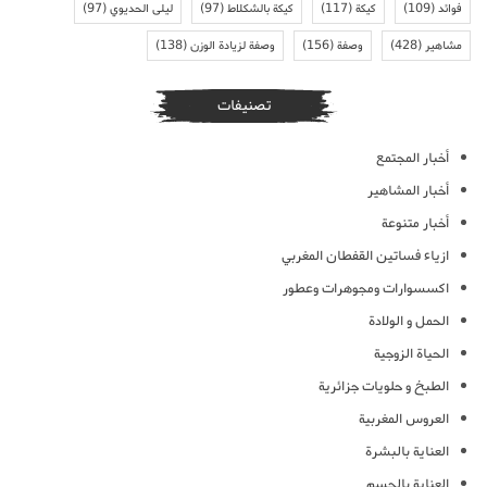
فوائد
(109)
كيكة
(117)
كيكة بالشكلاط
(97)
ليلى الحديوي
(97)
مشاهير
(428)
وصفة
(156)
وصفة لزيادة الوزن
(138)
تصنيفات
أخبار المجتمع
أخبار المشاهير
أخبار متنوعة
ازياء فساتين القفطان المغربي
اكسسوارات ومجوهرات وعطور
الحمل و الولادة
الحياة الزوجية
الطبخ و حلويات جزائرية
العروس المغربية
العناية بالبشرة
العناية بالجسم