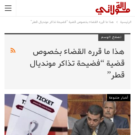
الرئيسية
هذا ما قرره القضاء بخصوص قضية “فضيحة تذاكر مونديال قطر”
تصفح الوسم
هذا ما قرره القضاء بخصوص
قضية “فضيحة تذاكر مونديال
قطر”
أخبار متنوعة