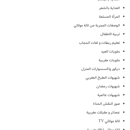
العناية بالشعر
المرأة المسلمة
الوصفات المجربة من لالة مولاتي
تربية الاطفال
تعليم ربطات و لفات الحجاب
حلويات العيد
حلويات مغربية
ديكور واكسسوارات المنزل
شهيوات الطبخ المغربي
شهيوات رمضان
شهيوات عالمية
صور النقش الحناء
عصائر و مقبلات مغربية
لالة مولاتي TV
لالة مولاتي اناقة مغربية