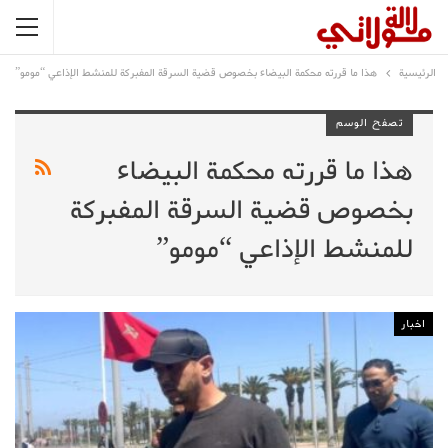
الرئيسية
هذا ما قررته محكمة البيضاء بخصوص قضية السرقة المفبركة للمنشط الإذاعي “مومو”
تصفح الوسم
هذا ما قررته محكمة البيضاء
بخصوص قضية السرقة المفبركة
للمنشط الإذاعي “مومو”
اخبار