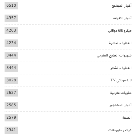
أخبار المجتمع
6510
أخبار متنوعة
4357
ميكرو لالة مولاتي
4263
العناية بالبشرة
4234
شهيوات الطبخ المغربي
3444
العناية بالشعر
3444
لالة مولاتي TV
3028
حلويات مغربية
2627
أخبار المشاهير
2585
الصحة
2579
كيك و طورطات
2341