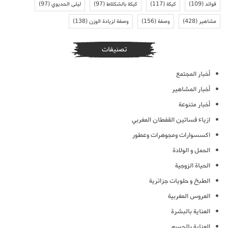
فوائد
(109)
كيكة
(117)
كيكة بالشكلاط
(97)
ليلى الحديوي
(97)
مشاهير
(428)
وصفة
(156)
وصفة لزيادة الوزن
(138)
تصنيفات
أخبار المجتمع
أخبار المشاهير
أخبار متنوعة
ازياء فساتين القفطان المغربي
اكسسوارات ومجوهرات وعطور
الحمل و الولادة
الحياة الزوجية
الطبخ و حلويات جزائرية
العروس المغربية
العناية بالبشرة
العناية بالجسم