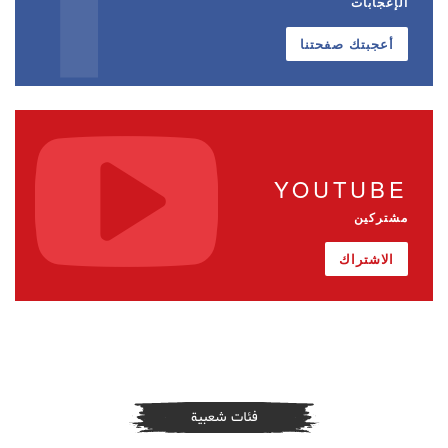
الإعجابات
أعجبتك صفحتنا
YOUTUBE
مشتركين
الاشتراك
فئات شعبية