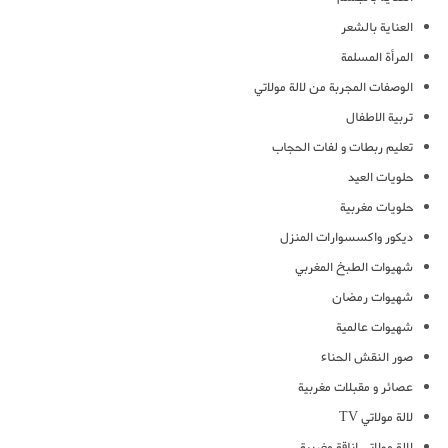
العناية بالشعر
المرأة المسلمة
الوصفات المجربة من لالة مولاتي
تربية الاطفال
تعليم ربطات و لفات الحجاب
حلويات العيد
حلويات مغربية
ديكور واكسسوارات المنزل
شهيوات الطبخ المغربي
شهيوات رمضان
شهيوات عالمية
صور النقش الحناء
عصائر و مقبلات مغربية
لالة مولاتي TV
لالة مولاتي اناقة مغربية