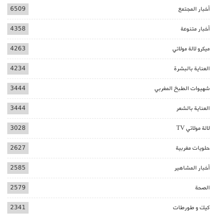
أخبار المجتمع
6509
أخبار متنوعة
4358
ميكرو لالة مولاتي
4263
العناية بالبشرة
4234
شهيوات الطبخ المغربي
3444
العناية بالشعر
3444
لالة مولاتي TV
3028
حلويات مغربية
2627
أخبار المشاهير
2585
الصحة
2579
كيك و طورطات
2341