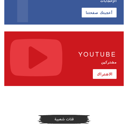
الإعجابات
أعجبتك صفحتنا
YOUTUBE
مشتركين
الاشتراك
فئات شعبية