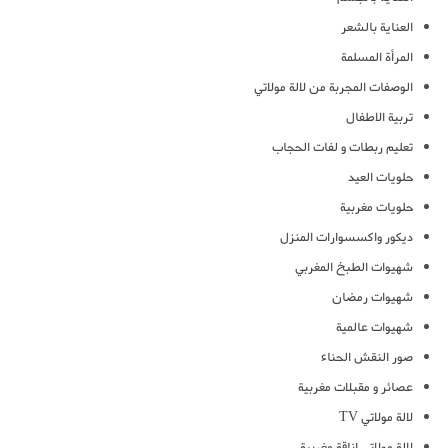
العناية بالشعر
المرأة المسلمة
الوصفات المجربة من لالة مولاتي
تربية الاطفال
تعليم ربطات و لفات الحجاب
حلويات العيد
حلويات مغربية
ديكور واكسسوارات المنزل
شهيوات الطبخ المغربي
شهيوات رمضان
شهيوات عالمية
صور النقش الحناء
عصائر و مقبلات مغربية
لالة مولاتي TV
لالة مولاتي اناقة مغربية