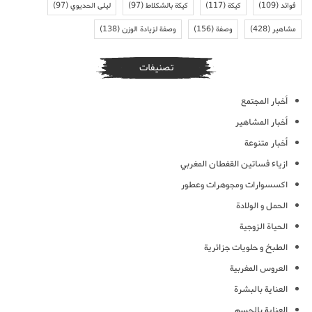
فوائد
(109)
كيكة
(117)
كيكة بالشكلاط
(97)
ليلى الحديوي
(97)
مشاهير
(428)
وصفة
(156)
وصفة لزيادة الوزن
(138)
تصنيفات
أخبار المجتمع
أخبار المشاهير
أخبار متنوعة
ازياء فساتين القفطان المغربي
اكسسوارات ومجوهرات وعطور
الحمل و الولادة
الحياة الزوجية
الطبخ و حلويات جزائرية
العروس المغربية
العناية بالبشرة
العناية بالجسم