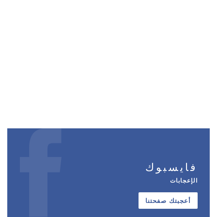
فايسبوك
الإعجابات
أعجبتك صفحتنا