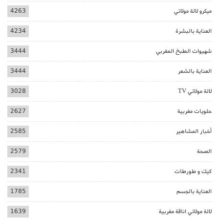
ميكرو لالة مولاتي
4263
العناية بالبشرة
4234
شهيوات الطبخ المغربي
3444
العناية بالشعر
3444
لالة مولاتي TV
3028
حلويات مغربية
2627
أخبار المشاهير
2585
الصحة
2579
كيك و طورطات
2341
العناية بالجسم
1785
لالة مولاتي اناقة مغربية
1639