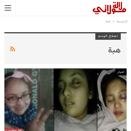
الرئيسية
هبة
تصفح الوسم
هبة
اخبار