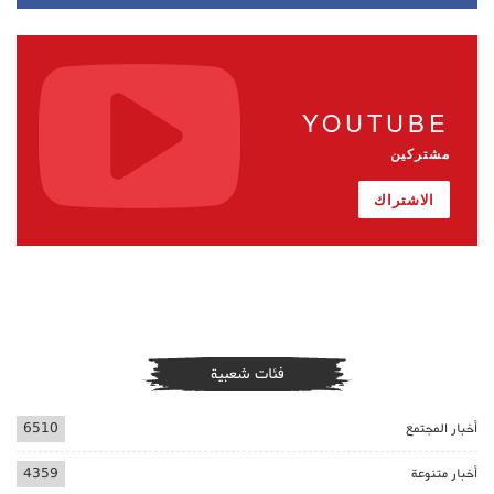
YOUTUBE
مشتركين
الاشتراك
فئات شعبية
أخبار المجتمع
6510
أخبار متنوعة
4359