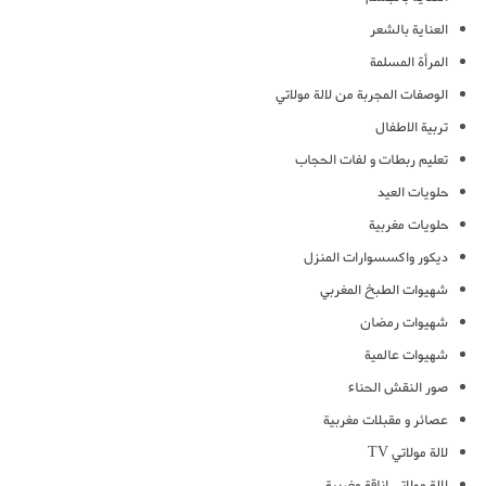
العناية بالشعر
المرأة المسلمة
الوصفات المجربة من لالة مولاتي
تربية الاطفال
تعليم ربطات و لفات الحجاب
حلويات العيد
حلويات مغربية
ديكور واكسسوارات المنزل
شهيوات الطبخ المغربي
شهيوات رمضان
شهيوات عالمية
صور النقش الحناء
عصائر و مقبلات مغربية
لالة مولاتي TV
لالة مولاتي اناقة مغربية