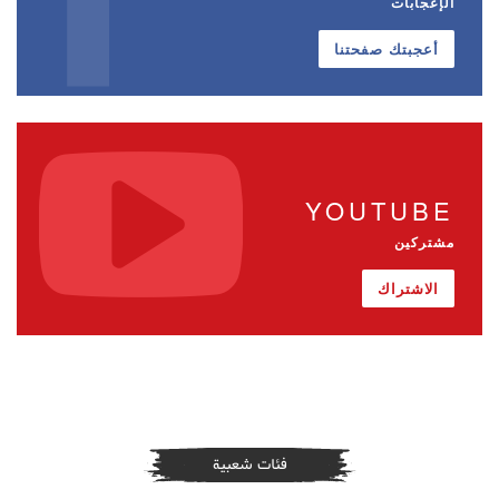
الإعجابات
أعجبتك صفحتنا
YOUTUBE
مشتركين
الاشتراك
فئات شعبية