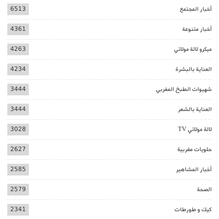
أخبار المجتمع
6513
أخبار متنوعة
4361
ميكرو لالة مولاتي
4263
العناية بالبشرة
4234
شهيوات الطبخ المغربي
3444
العناية بالشعر
3444
لالة مولاتي TV
3028
حلويات مغربية
2627
أخبار المشاهير
2585
الصحة
2579
كيك و طورطات
2341