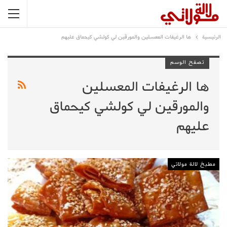
الرئيسية
ها الرغيفات المعسلين والمورقين لي كولشي كيحماق عليهم
تصفح الوسم
ها الرغيفات المعسلين
والمورقين لي كولشي كيحماق
عليهم
مطبخ لالة مولاتي