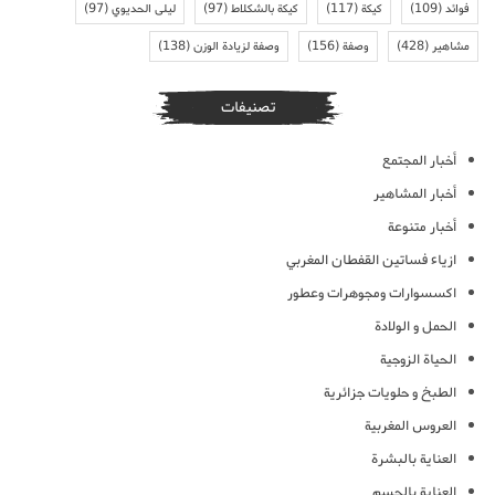
فوائد
(109)
كيكة
(117)
كيكة بالشكلاط
(97)
ليلى الحديوي
(97)
مشاهير
(428)
وصفة
(156)
وصفة لزيادة الوزن
(138)
تصنيفات
أخبار المجتمع
أخبار المشاهير
أخبار متنوعة
ازياء فساتين القفطان المغربي
اكسسوارات ومجوهرات وعطور
الحمل و الولادة
الحياة الزوجية
الطبخ و حلويات جزائرية
العروس المغربية
العناية بالبشرة
العناية بالجسم