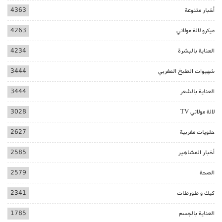
أخبار متنوعة
4363
ميكرو لالة مولاتي
4263
العناية بالبشرة
4234
شهيوات الطبخ المغربي
3444
العناية بالشعر
3444
لالة مولاتي TV
3028
حلويات مغربية
2627
أخبار المشاهير
2585
الصحة
2579
كيك و طورطات
2341
العناية بالجسم
1785