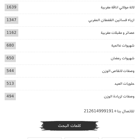
لالة مولاتي اناقة مغربية
1639
ازياء فساتين القفطان المغربي
1347
عصائر و مقبلات مغربية
1162
شهيوات عالمية
680
شهيوات رمضان
650
وصفات لانقاص الوزن
544
حلويات العيد
513
وصفات لزيادة الوزن
494
للاتصال بنا+212614999191
كلمات البحث