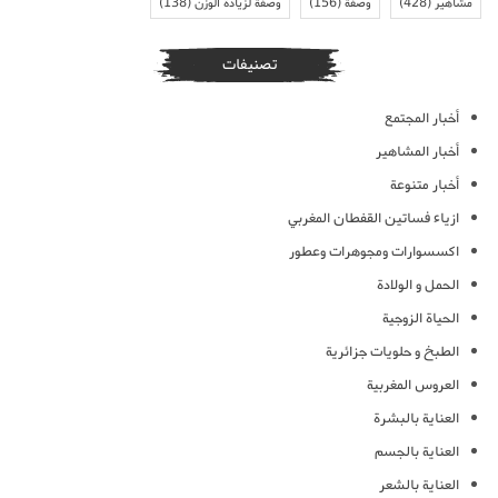
مشاهير
(428)
وصفة
(156)
وصفة لزيادة الوزن
(138)
تصنيفات
أخبار المجتمع
أخبار المشاهير
أخبار متنوعة
ازياء فساتين القفطان المغربي
اكسسوارات ومجوهرات وعطور
الحمل و الولادة
الحياة الزوجية
الطبخ و حلويات جزائرية
العروس المغربية
العناية بالبشرة
العناية بالجسم
العناية بالشعر