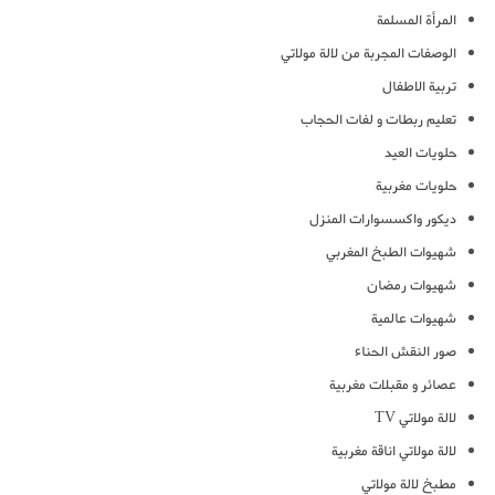
المرأة المسلمة
الوصفات المجربة من لالة مولاتي
تربية الاطفال
تعليم ربطات و لفات الحجاب
حلويات العيد
حلويات مغربية
ديكور واكسسوارات المنزل
شهيوات الطبخ المغربي
شهيوات رمضان
شهيوات عالمية
صور النقش الحناء
عصائر و مقبلات مغربية
لالة مولاتي TV
لالة مولاتي اناقة مغربية
مطبخ لالة مولاتي