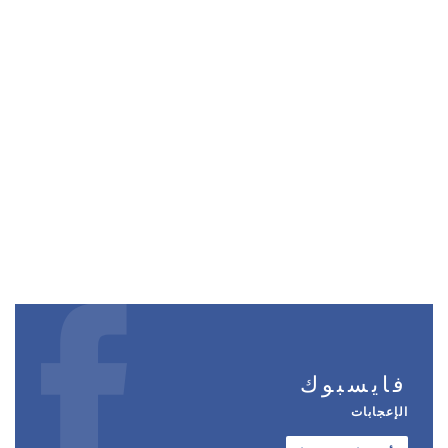
فايسبوك
الإعجابات