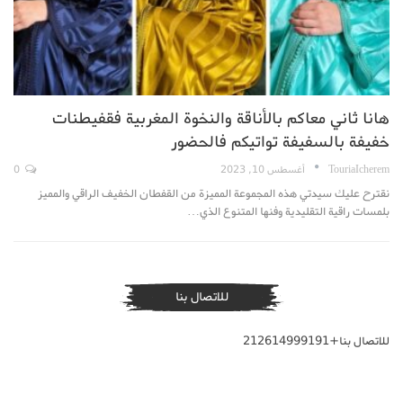
هانا ثاني معاكم بالأناقة والنخوة المغربية فقفيطنات
خفيفة بالسفيفة تواتيكم فالحضور
TouriaIcherem
أغسطس 10, 2023
0
نقترح عليك سيدتي هذه المجموعة المميزة من القفطان الخفيف الراقي والمميز
بلمسات راقية التقليدية وفنها المتنوع الذي…
للاتصال بنا
للاتصال بنا+212614999191