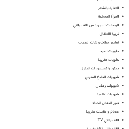
العناية بالشعر
المرأة المسلمة
الوصفات المجربة من لالة مولاتي
تربية الاطفال
تعليم ربطات و لفات الحجاب
حلويات العيد
حلويات مغربية
ديكور واكسسوارات المنزل
شهيوات الطبخ المغربي
شهيوات رمضان
شهيوات عالمية
صور النقش الحناء
عصائر و مقبلات مغربية
لالة مولاتي TV
لالة مولاتي اناقة مغربية