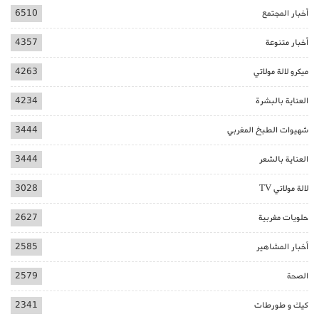
أخبار المجتمع
6510
أخبار متنوعة
4357
ميكرو لالة مولاتي
4263
العناية بالبشرة
4234
شهيوات الطبخ المغربي
3444
العناية بالشعر
3444
لالة مولاتي TV
3028
حلويات مغربية
2627
أخبار المشاهير
2585
الصحة
2579
كيك و طورطات
2341