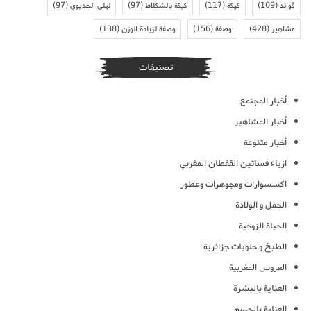
فوائد
(109)
كيكة
(117)
كيكة بالشكلاط
(97)
ليلى الحديوي
(97)
مشاهير
(428)
وصفة
(156)
وصفة لزيادة الوزن
(138)
تصنيفات
أخبار المجتمع
أخبار المشاهير
أخبار متنوعة
ازياء فساتين القفطان المغربي
اكسسوارات ومجوهرات وعطور
الحمل و الولادة
الحياة الزوجية
الطبخ و حلويات جزائرية
العروس المغربية
العناية بالبشرة
العناية بالجسم