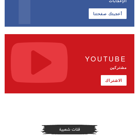
الإعجابات
أعجبتك صفحتنا
YOUTUBE
مشتركين
الاشتراك
فئات شعبية