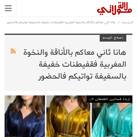
الرئيسية
هانا ثاني معاكم بالأناقة والنخوة المغربية فقفيطنات خفيفة بالسفيفة تواتيكم فالحضور
تصفح الوسم
هانا ثاني معاكم بالأناقة والنخوة
المغربية فقفيطنات خفيفة
بالسفيفة تواتيكم فالحضور
ازياء فساتين القفطان المغربي