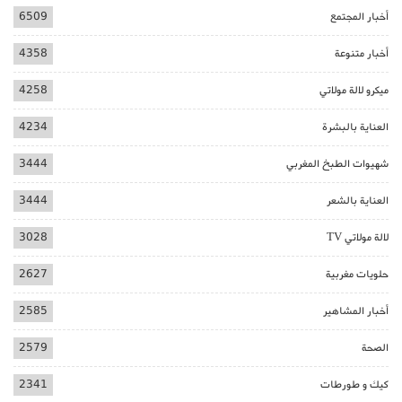
أخبار المجتمع
6509
أخبار متنوعة
4358
ميكرو لالة مولاتي
4258
العناية بالبشرة
4234
شهيوات الطبخ المغربي
3444
العناية بالشعر
3444
لالة مولاتي TV
3028
حلويات مغربية
2627
أخبار المشاهير
2585
الصحة
2579
كيك و طورطات
2341