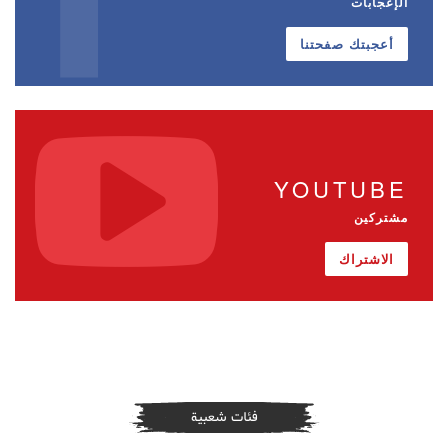
الإعجابات
أعجبتك صفحتنا
YOUTUBE
مشتركين
الاشتراك
فئات شعبية