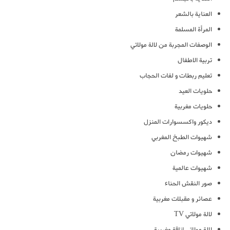
العناية بالشعر
المرأة المسلمة
الوصفات المجربة من لالة مولاتي
تربية الاطفال
تعليم ربطات و لفات الحجاب
حلويات العيد
حلويات مغربية
ديكور واكسسوارات المنزل
شهيوات الطبخ المغربي
شهيوات رمضان
شهيوات عالمية
صور النقش الحناء
عصائر و مقبلات مغربية
لالة مولاتي TV
لالة مولاتي اناقة مغربية