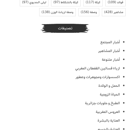
فوائد
(109)
كيكة
(117)
كيكة بالشكلاط
(97)
ليلى الحديوي
(97)
مشاهير
(428)
وصفة
(156)
وصفة لزيادة الوزن
(138)
تصنيفات
أخبار المجتمع
أخبار المشاهير
أخبار متنوعة
ازياء فساتين القفطان المغربي
اكسسوارات ومجوهرات وعطور
الحمل و الولادة
الحياة الزوجية
الطبخ و حلويات جزائرية
العروس المغربية
العناية بالبشرة
العناية بالجسم