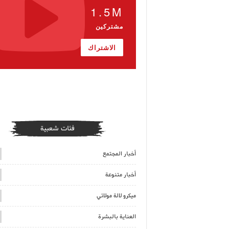
1.5M
مشتركين
الاشتراك
فئات شعبية
أخبار المجتمع
أخبار متنوعة
ميكرو لالة مولاتي
العناية بالبشرة