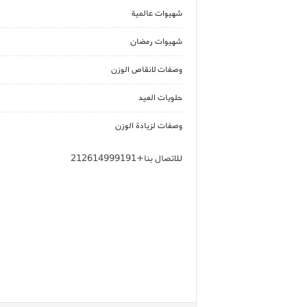
شهيوات عالمية
شهيوات رمضان
وصفات لانقاص الوزن
حلويات العيد
وصفات لزيادة الوزن
للاتصال بنا+212614999191