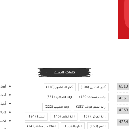
كلمات البحث
أخبار
6513
أخبار الفنانين
(104)
أخبار المشاهير
(118)
أخبا
ابتسام تسكت
(120)
ازالة التجاعيد
(351)
4361
أخبار
ازالة الشعر الزائد
(151)
ازالة الشيب
(222)
4263
ازيا
ازالة الكرش
(137)
ازالة الكلف
(140)
البشرة
(194)
اكسس
4234
الشعر
(163)
الطريقة
(130)
الفنانة دنيا بطمة
(142)