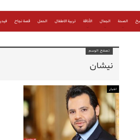
بخ
الصحة
الجمال
الأناقة
تربية الاطفال
الحمل
قصة نجاح
فيدي
تصفح الوسم
نيشان
اخبار