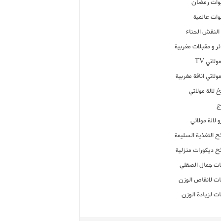
ات رمضان
ات عالمية
النقش الحناء
ر و مقبلات مغربية
ولاتي TV
مولاتي اناقة مغربية
 لالة مولاتي
ج
 لالة مولاتي
ح التغذية السليمة
ح ديكورات منزلية
ت جمال الصقلي
ت لانقاص الوزن
ت لزيادة الوزن