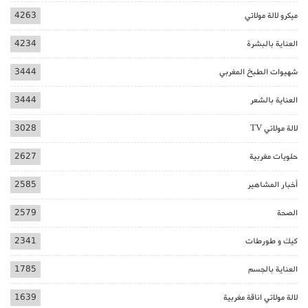
ميكرو لالة مولاتي
4263
العناية بالبشرة
4234
شهيوات الطبخ المغربي
3444
العناية بالشعر
3444
لالة مولاتي TV
3028
حلويات مغربية
2627
أخبار المشاهير
2585
الصحة
2579
كيك و طورطات
2341
العناية بالجسم
1785
لالة مولاتي اناقة مغربية
1639