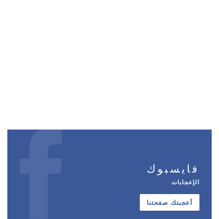
فايسبوك
الإعجابات
أعجبتك صفحتنا