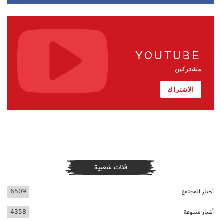
YOUTUBE
مشتركين
الاشتراك
فئات شعبية
أخبار المجتمع
6509
أخبار متنوعة
4358