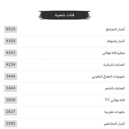
فئات شعبية
أخبار المجتمع
6510
أخبار متنوعة
4359
ميكرو لالة مولاتي
4263
العناية بالبشرة
4234
شهيوات الطبخ المغربي
3444
العناية بالشعر
3444
لالة مولاتي TV
3028
حلويات مغربية
2627
أخبار المشاهير
2585