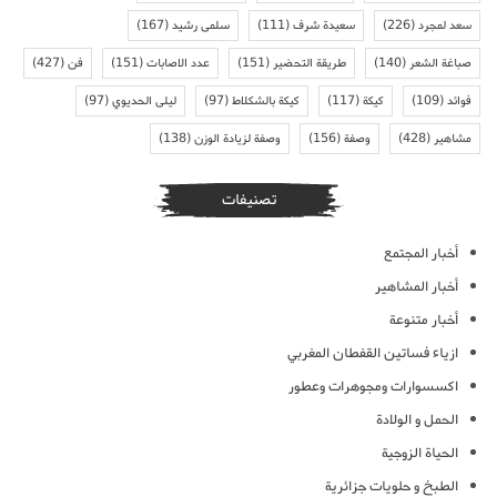
سعد لمجرد
(226)
سعيدة شرف
(111)
سلمى رشيد
(167)
صباغة الشعر
(140)
طريقة التحضير
(151)
عدد الاصابات
(151)
فن
(427)
فوائد
(109)
كيكة
(117)
كيكة بالشكلاط
(97)
ليلى الحديوي
(97)
مشاهير
(428)
وصفة
(156)
وصفة لزيادة الوزن
(138)
تصنيفات
أخبار المجتمع
أخبار المشاهير
أخبار متنوعة
ازياء فساتين القفطان المغربي
اكسسوارات ومجوهرات وعطور
الحمل و الولادة
الحياة الزوجية
الطبخ و حلويات جزائرية