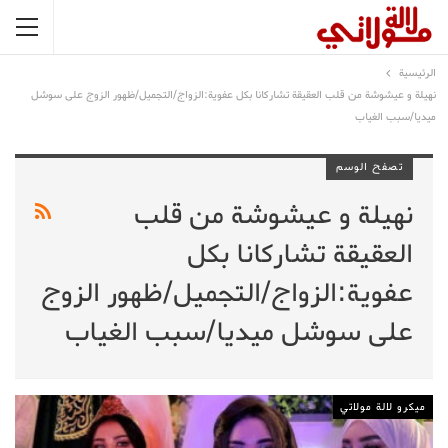
الرئيسية
نهيلة و عيشوشة من قلب العقيقة تشاركانا بكل عفوية:الزواج/التجميل/ظهور الزوج على سوشل
ميديا/سبب الغياب
تصفح الوسم
نهيلة و عيشوشة من قلب
العقيقة تشاركانا بكل
عفوية:الزواج/التجميل/ظهور الزوج
على سوشل ميديا/سبب الغياب
ميكرو لالة مولاتي