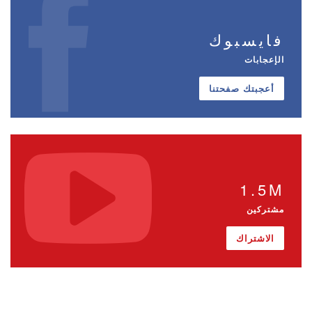
فايسبوك
الإعجابات
أعجبتك صفحتنا
1.5M
مشتركين
الاشتراك