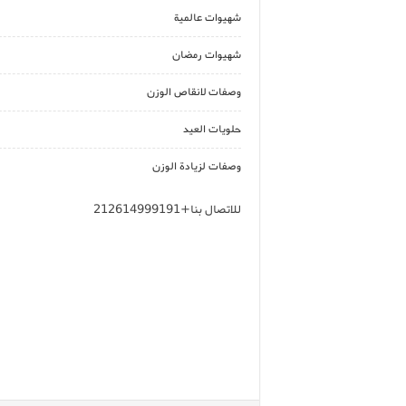
شهيوات عالمية
شهيوات رمضان
وصفات لانقاص الوزن
حلويات العيد
وصفات لزيادة الوزن
للاتصال بنا+212614999191