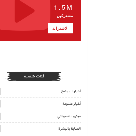
1.5M
مشتركين
الاشتراك
فئات شعبية
أخبار المجتمع
أخبار متنوعة
ميكرو لالة مولاتي
العناية بالبشرة