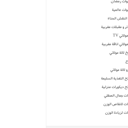
ات رمضان
ات عالمية
النقش الحناء
ر و مقبلات مغربية
ولاتي TV
مولاتي اناقة مغربية
 لالة مولاتي
ج
 لالة مولاتي
ح التغذية السليمة
ح ديكورات منزلية
ت جمال الصقلي
ت لانقاص الوزن
ت لزيادة الوزن