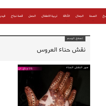
بخ
الصحة
الجمال
الأناقة
تربية الاطفال
الحمل
قصة نجاح
فيدي
تصفح الوسم
نقش حناء العروس
صور النقش الحناء