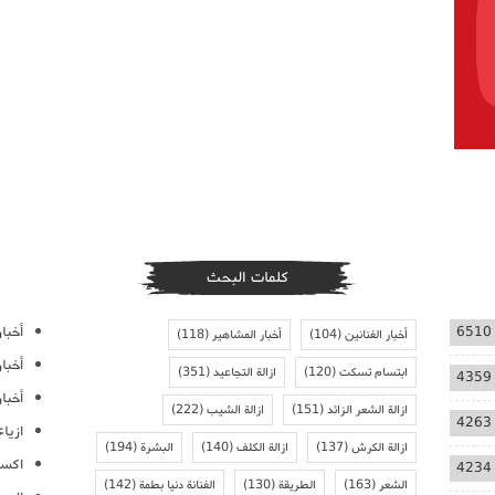
كلمات البحث
أخبار
6510
أخبار الفنانين
(104)
أخبار المشاهير
(118)
أخبا
ابتسام تسكت
(120)
ازالة التجاعيد
(351)
4359
أخبار
ازالة الشعر الزائد
(151)
ازالة الشيب
(222)
4263
ازيا
ازالة الكرش
(137)
ازالة الكلف
(140)
البشرة
(194)
اكسس
4234
الشعر
(163)
الطريقة
(130)
الفنانة دنيا بطمة
(142)