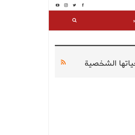
و
اتها الشخصية