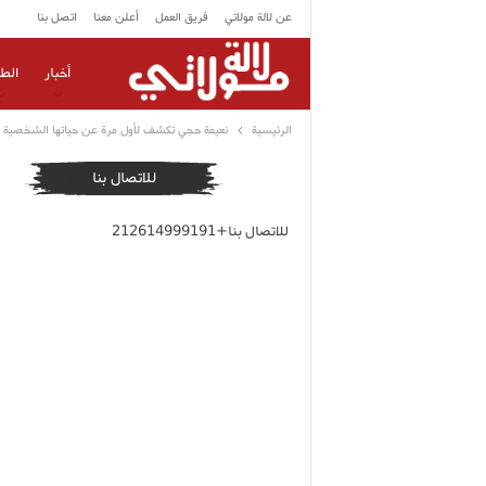
عن لالة مولاتي
فريق العمل
أعلن معنا
اتصل بنا
أخبار
الط
الرئيسية
نعيمة حجي تكشف لأول مرة عن حياتها الشخصية
للاتصال بنا
للاتصال بنا+212614999191