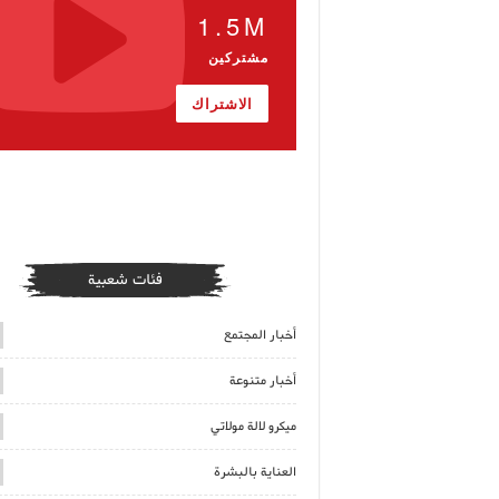
1.5M
مشتركين
الاشتراك
فئات شعبية
أخبار المجتمع
أخبار متنوعة
ميكرو لالة مولاتي
العناية بالبشرة