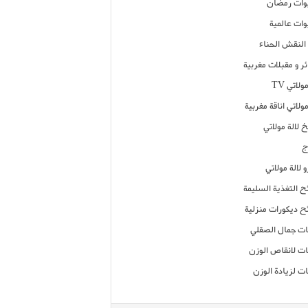
ات رمضان
ات عالمية
النقش الحناء
ر و مقبلات مغربية
ولاتي TV
مولاتي اناقة مغربية
 لالة مولاتي
ج
 لالة مولاتي
ح التغذية السليمة
ح ديكورات منزلية
ت جمال الصقلي
ت لانقاص الوزن
ت لزيادة الوزن