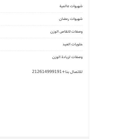
شهيوات عالمية
شهيوات رمضان
وصفات لانقاص الوزن
حلويات العيد
وصفات لزيادة الوزن
للاتصال بنا+212614999191