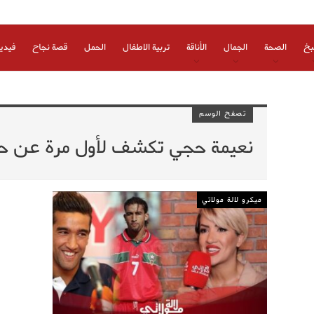
بخ
الصحة
الجمال
الأناقة
تربية الاطفال
الحمل
قصة نجاح
فيدي
تصفح الوسم
نعيمة حجي تكشف لأول مرة عن حي
ميكرو لالة مولاتي