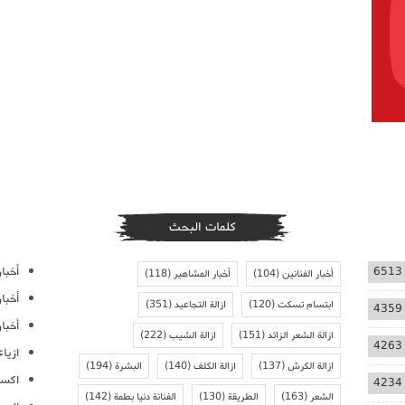
كلمات البحث
أخبار
6513
أخبار الفنانين
(104)
أخبار المشاهير
(118)
أخبا
ابتسام تسكت
(120)
ازالة التجاعيد
(351)
4359
أخبار
ازالة الشعر الزائد
(151)
ازالة الشيب
(222)
4263
ازيا
ازالة الكرش
(137)
ازالة الكلف
(140)
البشرة
(194)
اكسس
4234
الشعر
(163)
الطريقة
(130)
الفنانة دنيا بطمة
(142)