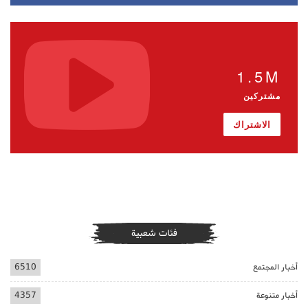
1.5M
مشتركين
الاشتراك
فئات شعبية
أخبار المجتمع
6510
أخبار متنوعة
4357