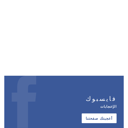
فايسبوك
الإعجابات
أعجبتك صفحتنا