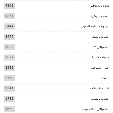
ميكرو لالة مولاتي
4263
العناية بالبشرة
4234
شهيوات الطبخ المغربي
3444
العناية بالشعر
3444
لالة مولاتي TV
3028
حلويات مغربية
2627
أخبار المشاهير
2585
الصحة
2579
كيك و طورطات
2341
العناية بالجسم
1785
لالة مولاتي اناقة مغربية
1639