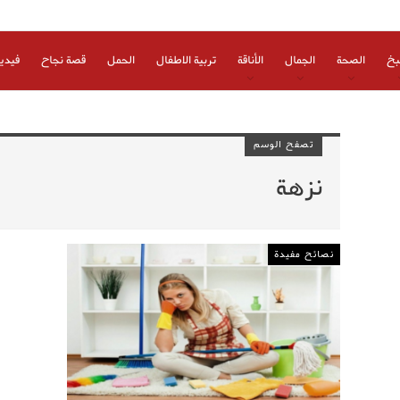
بخ
الصحة
الجمال
الأناقة
تربية الاطفال
الحمل
قصة نجاح
فيدي
تصفح الوسم
نزهة
نصائح مفيدة