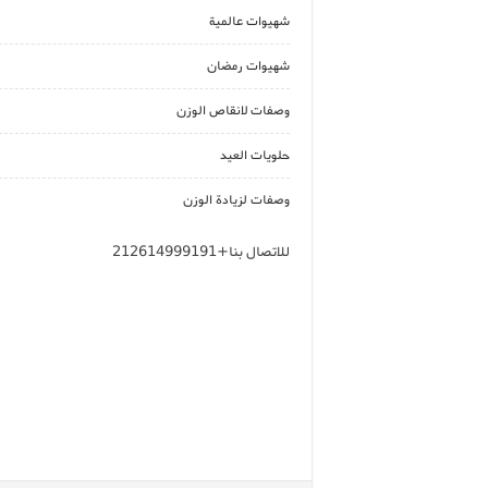
شهيوات عالمية
شهيوات رمضان
وصفات لانقاص الوزن
حلويات العيد
وصفات لزيادة الوزن
للاتصال بنا+212614999191