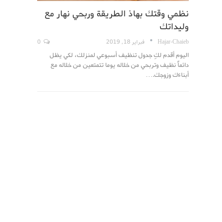
نظمي وقتك بهاذ الطريقة وربحي نهار مع
وليداتك
Hajar-Chaieb
فبراير 18, 2019
0
اليوم أقدم لكِ جدول تنظيف أسبوعي لمنزلك، لكي يظل
دائماً نظيف وتربحي من خلاله يوما تتمتعين من خلاله مع
أبناءك وزوجك.…