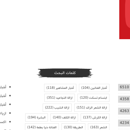
كلمات البحث
أخبار
6510
أخبار الفنانين
(104)
أخبار المشاهير
(118)
أخبا
ابتسام تسكت
(120)
ازالة التجاعيد
(351)
4358
أخبار
ازالة الشعر الزائد
(151)
ازالة الشيب
(222)
4263
ازيا
ازالة الكرش
(137)
ازالة الكلف
(140)
البشرة
(194)
اكسس
4234
الشعر
(163)
الطريقة
(130)
الفنانة دنيا بطمة
(142)