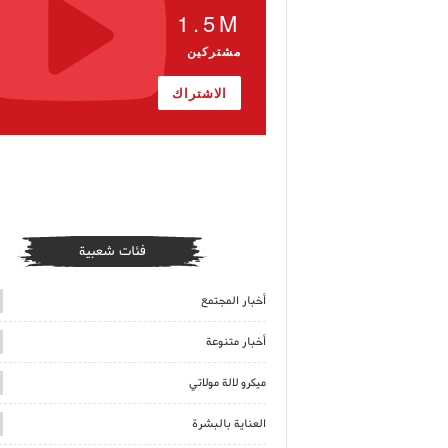
1.5M
مشتركين
الاشتراك
فئات شعبية
أخبار المجتمع
أخبار متنوعة
ميكرو لالة مولاتي
العناية بالبشرة