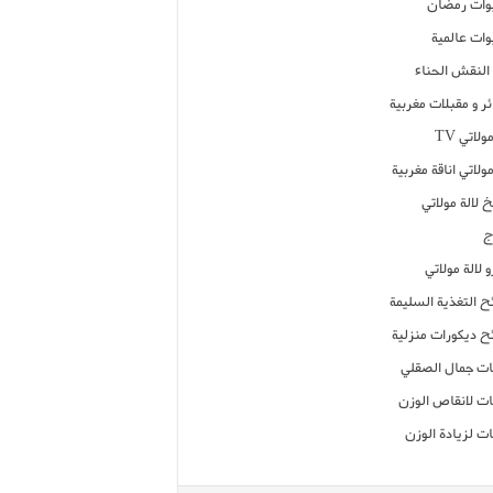
ات رمضان
ات عالمية
النقش الحناء
ر و مقبلات مغربية
ولاتي TV
مولاتي اناقة مغربية
 لالة مولاتي
ج
 لالة مولاتي
ح التغذية السليمة
ح ديكورات منزلية
ت جمال الصقلي
ت لانقاص الوزن
ت لزيادة الوزن