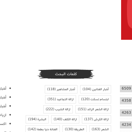
كلمات البحث
أخبار
6509
أخبار الفنانين
(104)
أخبار المشاهير
(118)
أخبا
ابتسام تسكت
(120)
ازالة التجاعيد
(351)
4358
أخبار
ازالة الشعر الزائد
(151)
ازالة الشيب
(222)
4263
ازيا
ازالة الكرش
(137)
ازالة الكلف
(140)
البشرة
(194)
اكسس
4234
الشعر
(163)
الطريقة
(130)
الفنانة دنيا بطمة
(142)