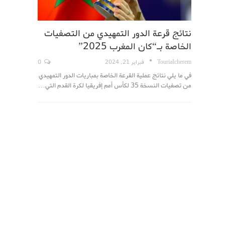
نتائج قرعة الدور التمهيدي من التصفيات
الخاصة بـ“كان المغرب 2025”
TouriaIcherem
فبراير 21, 2024
0
في ما يلي نتائج عملية القرعة الخاصة بمباريات الدور التمهيدي
من تصفيات النسخة 35 لكأس أمم إفريقيا لكرة القدم التي…