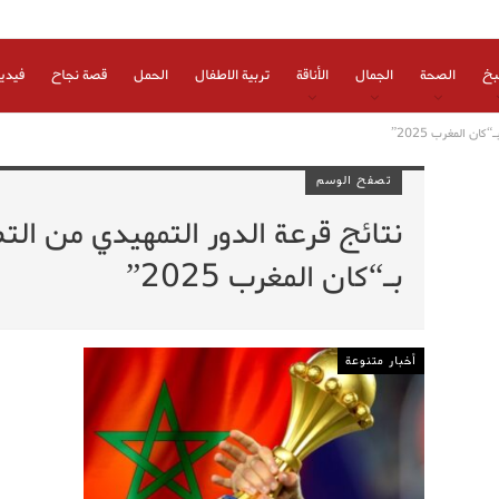
بخ
الصحة
الجمال
الأناقة
تربية الاطفال
الحمل
قصة نجاح
فيدي
ن المغرب 2025”
تصفح الوسم
نتائج قرعة الدور التمهيدي من ال
بـ“كان المغرب 2025”
أخبار متنوعة