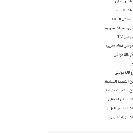
ات رمضان
ات عالمية
النقش الحناء
ر و مقبلات مغربية
ولاتي TV
مولاتي اناقة مغربية
 لالة مولاتي
ج
 لالة مولاتي
ح التغذية السليمة
ح ديكورات منزلية
ت جمال الصقلي
ت لانقاص الوزن
ت لزيادة الوزن