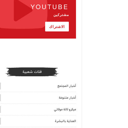
YOUTUBE
مشتركين
الاشتراك
فئات شعبية
أخبار المجتمع
أخبار متنوعة
ميكرو لالة مولاتي
العناية بالبشرة