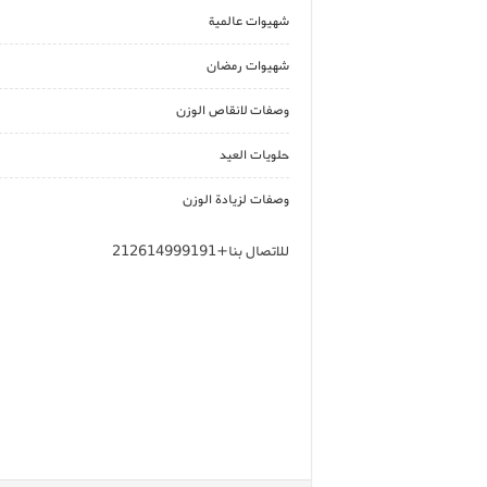
شهيوات عالمية
شهيوات رمضان
وصفات لانقاص الوزن
حلويات العيد
وصفات لزيادة الوزن
للاتصال بنا+212614999191