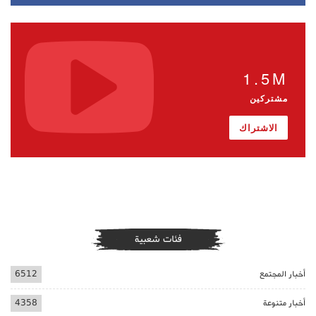
1.5M
مشتركين
الاشتراك
فئات شعبية
أخبار المجتمع
6512
أخبار متنوعة
4358