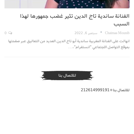
الفنانة ساندية تاج الدين تثير غضب جمهورها لهذا
السبب
Chaimaa Mounib
سبتمبر 6, 2022
0
انهالت على الفنانة المغربية ساندية أبو تاج الدين العديد من التعاليق عبر صفحتها
بموقع التواصل الاجتماعي "انستغرام"،…
للاتصال بنا
للاتصال بنا+212614999191