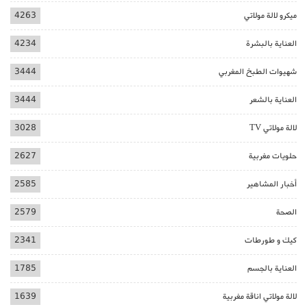
ميكرو لالة مولاتي
4263
العناية بالبشرة
4234
شهيوات الطبخ المغربي
3444
العناية بالشعر
3444
لالة مولاتي TV
3028
حلويات مغربية
2627
أخبار المشاهير
2585
الصحة
2579
كيك و طورطات
2341
العناية بالجسم
1785
لالة مولاتي اناقة مغربية
1639