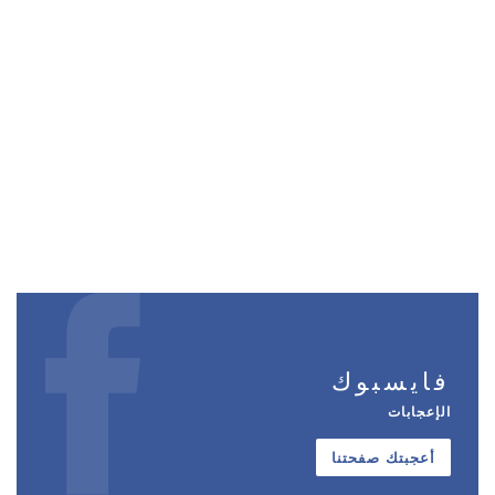
فايسبوك
الإعجابات
أعجبتك صفحتنا